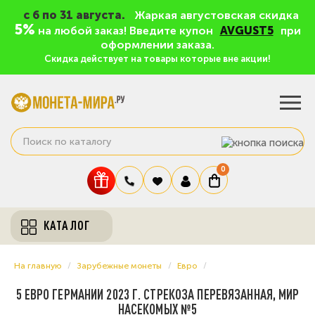
c 6 по 31 августа.
Жаркая августовская скидка
5%
на любой заказ! Введите купон
AVGUST5
при
оформлении заказа.
Скидка действует на товары которые вне акции!
0
КАТАЛОГ
На главную
Зарубежные монеты
Евро
5 ЕВРО ГЕРМАНИИ 2023 Г. СТРЕКОЗА ПЕРЕВЯЗАННАЯ, МИР
НАСЕКОМЫХ №5