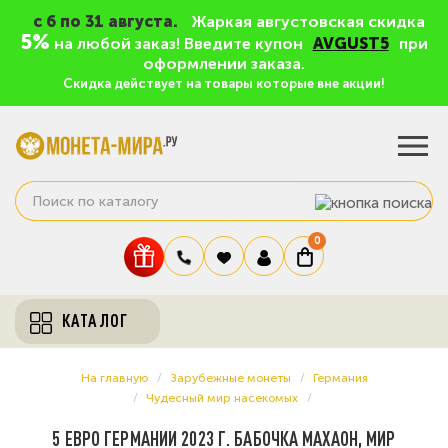
c 6 по 31 августа.
Жаркая августовская скидка
5%
на любой заказ! Введите купон
AVGUST5
при
оформлении заказа.
Скидка действует на товары которые вне акции!
0
КАТАЛОГ
На главную
Зарубежные монеты
Германия
Чудесный мир насекомых
5 ЕВРО ГЕРМАНИИ 2023 Г. БАБОЧКА МАХАОН, МИР