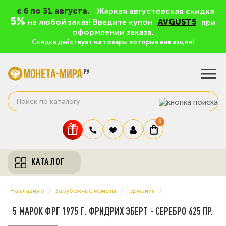
c 6 по 31 августа.
Жаркая августовская скидка
5%
на любой заказ! Введите купон
AVGUST5
при
оформлении заказа.
Скидка действует на товары которые вне акции!
0
КАТАЛОГ
На главную
Зарубежные монеты
Германия
5 МАРОК ФРГ 1975 Г. ФРИДРИХ ЭБЕРТ - СЕРЕБРО 625 ПР.