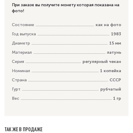
При заказе вы получите монету которая показана на
фото!
Состояние
как на фото
Год выпуска
1983
Диаметр
15 мм
Материал
латунь
Серия
регулярный чекан
Номинал
1 копейка
Страна
СССР
Гурт
рубчатый
Вес
1 гр
ТАК ЖЕ В ПРОДАЖЕ