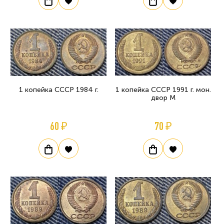
1 копейка СССР 1984 г.
1 копейка СССР 1991 г. мон.
двор М
60 ₽
70 ₽