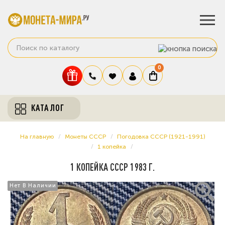
0
КАТАЛОГ
На главную
Монеты СССР
Погодовка СССР (1921-1991)
1 копейка
1 КОПЕЙКА СССР 1983 Г.
Нет В Наличии
Нет В Наличии