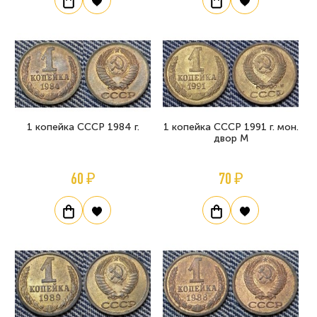
1 копейка СССР 1984 г.
1 копейка СССР 1991 г. мон.
двор М
60 ₽
70 ₽