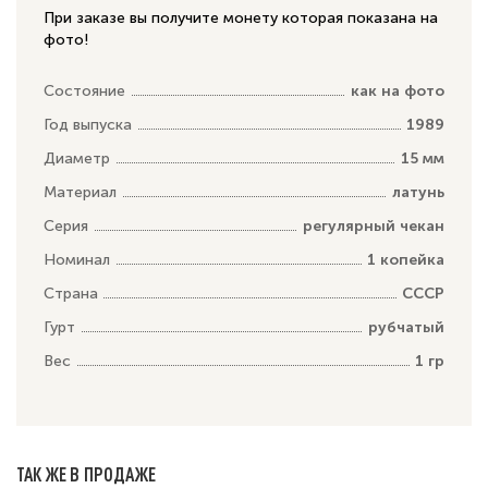
При заказе вы получите монету которая показана на
фото!
Состояние
как на фото
Год выпуска
1989
Диаметр
15 мм
Материал
латунь
Серия
регулярный чекан
Номинал
1 копейка
Страна
СССР
Гурт
рубчатый
Вес
1 гр
ТАК ЖЕ В ПРОДАЖЕ