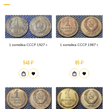
1 копейка СССР 1927 г.
1 копейка СССР 1987 г.
540 ₽
85 ₽