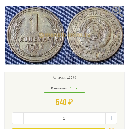
Артикул: 11690
В наличие:
1
шт.
540 ₽