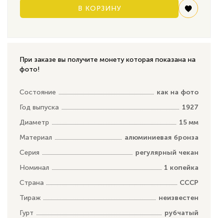
В КОРЗИНУ
При заказе вы получите монету которая показана на
фото!
Состояние
как на фото
Год выпуска
1927
Диаметр
15 мм
Материал
алюминиевая бронза
Серия
регулярный чекан
Номинал
1 копейка
Страна
СССР
Тираж
неизвестен
Гурт
рубчатый