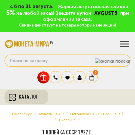
c 6 по 31 августа.
Жаркая августовская скидка
5%
на любой заказ! Введите купон
AVGUST5
при
оформлении заказа.
Скидка действует на товары которые вне акции!
0
КАТАЛОГ
На главную
Монеты СССР
Погодовка СССР (1921-1991)
1 копейка
1 КОПЕЙКА СССР 1927 Г.