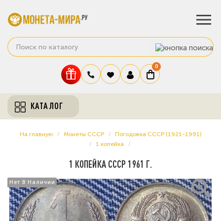
0
КАТАЛОГ
На главную
Монеты СССР
Погодовка СССР (1921-1991)
1 копейка
1 КОПЕЙКА СССР 1961 Г.
Нет В Наличии
Нет В Наличии