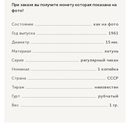
При заказе вы получите монету которая показана на
фото!
Состояние
как на фото
Год выпуска
1961
Диаметр
15 мм.
Материал
латунь
Серия
регулярный чекан
Номинал
1 копейка
Страна
СССР
Тираж
неизвестен
Гурт
рубчатый
Вес
1 гр.