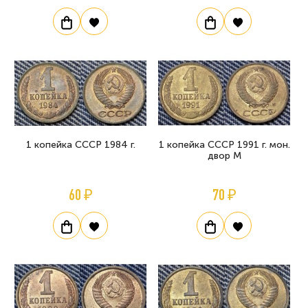
1 копейка СССР 1984 г.
1 копейка СССР 1991 г. мон.
двор М
60 ₽
70 ₽