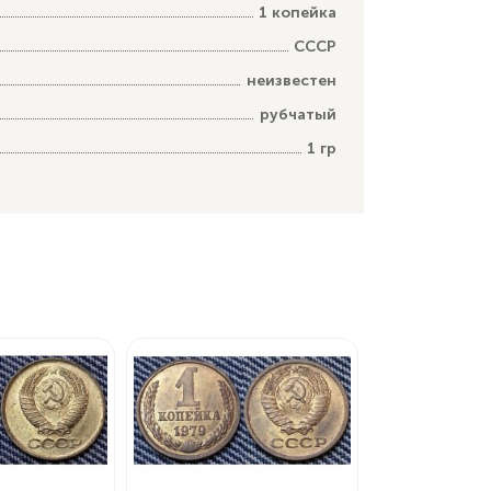
1 копейка
СССР
неизвестен
рубчатый
1 гр