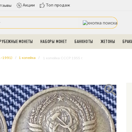
Топ продаж
Акции
тзывы
РУБЕЖНЫЕ МОНЕТЫ
НАБОРЫ МОНЕТ
БАНКНОТЫ
ЖЕТОНЫ
БРАК
1-1991)
1 копейка
1 копейка СССР 1955 г.