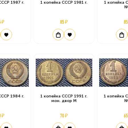
СССР 1987 г.
1 копейка СССР 1981 г.
1 копейка С
№
5 ₽
85 ₽
85
СССР 1984 г.
1 копейка СССР 1991 г.
1 копейка С
мон. двор М
№
0 ₽
70 ₽
65