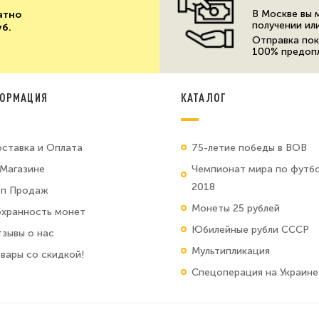
В Москве вы 
атно
получении ил
уб.
Отправка пок
100% предоп
ОРМАЦИЯ
КАТАЛОГ
ставка и Оплата
75-летие победы в ВОВ
Магазине
Чемпионат мира по футб
2018
оп Продаж
Монеты 25 рублей
хранность монет
Юбилейные рубли СССР
зывы о нас
Мультипликация
вары со скидкой!
Спецоперация на Украине