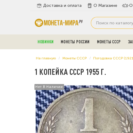
Доставка и оплата
О Магазине
О
НОВИНКИ
МОНЕТЫ РОССИИ
МОНЕТЫ СССР
ЗА
На главную
Монеты СССР
Погодовка СССР (192
1 КОПЕЙКА СССР 1955 Г.
Нет В Наличии
Нет В Наличии