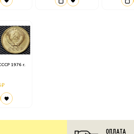
СССР 1976 г.
5 ₽
ОПЛАТА