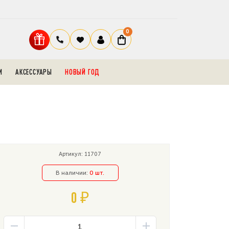
0
И
АКСЕССУАРЫ
НОВЫЙ ГОД
Артикул: 11707
В наличии:
0 шт.
0 ₽