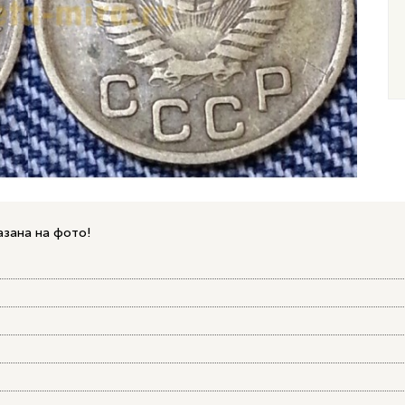
азана на фото!