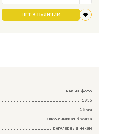
НЕТ В НАЛИЧИИ
как на фото
1955
15 мм
алюминиевая бронза
регулярный чекан