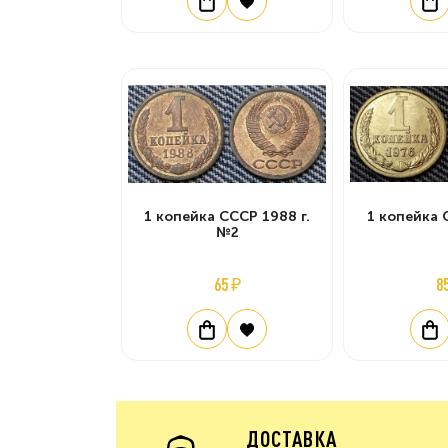
1 копейка СССР 1988 г.
1 копейка 
№2
65 ₽
8
ДОСТАВКА