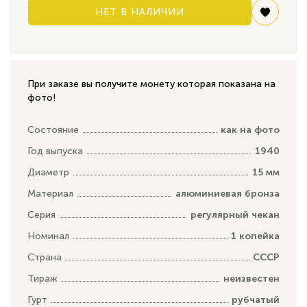
НЕТ В НАЛИЧИИ
При заказе вы получите монету которая показана на
фото!
Состояние
как на фото
Год выпуска
1940
Диаметр
15 мм
Материал
алюминиевая бронза
Серия
регулярный чекан
Номинал
1 копейка
Страна
СССР
Тираж
неизвестен
Гурт
рубчатый