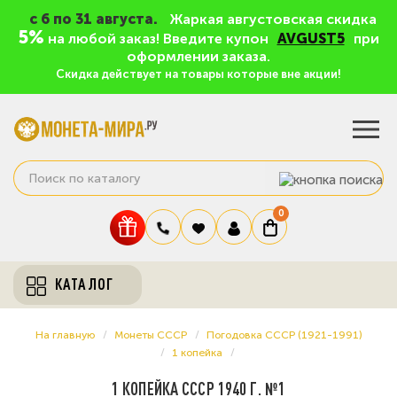
c 6 по 31 августа.
Жаркая августовская скидка
5%
на любой заказ! Введите купон
AVGUST5
при
оформлении заказа.
Скидка действует на товары которые вне акции!
0
КАТАЛОГ
На главную
Монеты СССР
Погодовка СССР (1921-1991)
1 копейка
1 КОПЕЙКА СССР 1940 Г. №1