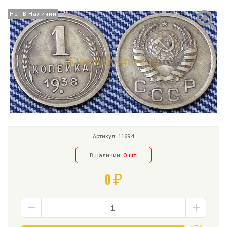
Нет В Наличии
Нет В Наличии
Артикул: 11694
В наличии:
0 шт.
0 ₽