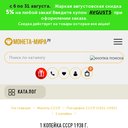
c 6 по 31 августа.
Жаркая августовская скидка
5%
на любой заказ! Введите купон
AVGUST5
при
оформлении заказа.
Скидка действует на товары которые вне акции!
0
КАТАЛОГ
На главную
Монеты СССР
Погодовка СССР (1921-1991)
1 копейка
1 КОПЕЙКА СССР 1938 Г.