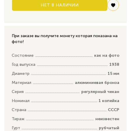
НЕТ В НАЛИЧИИ
При заказе вы получите монету которая показана на
фото!
Состояние
как на фото
Год выпуска
1938
Диаметр
15 мм
Материал
алюминиевая бронза
Серия
регулярный чекан
Номинал
1 копейка
Страна
СССР
Тираж
неизвестен
Гурт
рубчатый