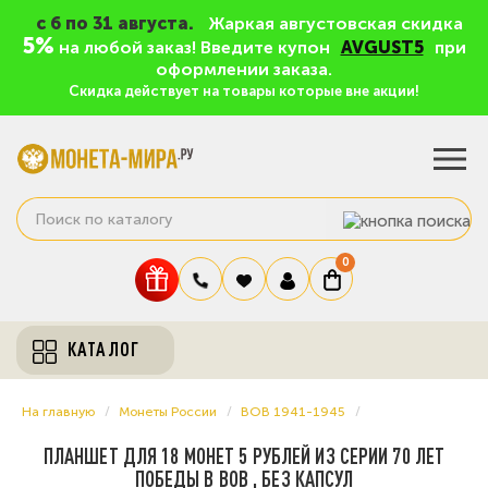
c 6 по 31 августа.
Жаркая августовская скидка
5%
на любой заказ! Введите купон
AVGUST5
при
оформлении заказа.
Скидка действует на товары которые вне акции!
0
КАТАЛОГ
На главную
Монеты России
ВОВ 1941-1945
ПЛАНШЕТ ДЛЯ 18 МОНЕТ 5 РУБЛЕЙ ИЗ СЕРИИ 70 ЛЕТ
ПОБЕДЫ В ВОВ , БЕЗ КАПСУЛ