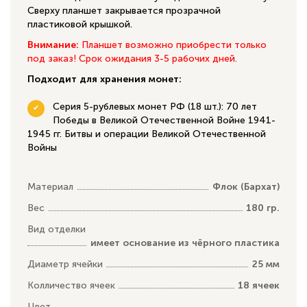
Сверху планшет закрывается прозрачной
пластиковой крышкой.
Внимание:
Планшет возможно приобрести только
под заказ! Срок ожидания 3-5 рабочих дней.
Подходит для хранения монет:
Серия 5-рублевых монет РФ (18 шт.): 70 лет
Победы в Великой Отечественной Войне 1941-
1945 гг. Битвы и операции Великой Отечественной
Войны
Материал
Флок (Бархат)
Вес
180 гр.
Вид отделки
имеет основание из чёрного пластика
Диаметр ячейки
25 мм
Колличество ячеек
18 ячеек
Цвет