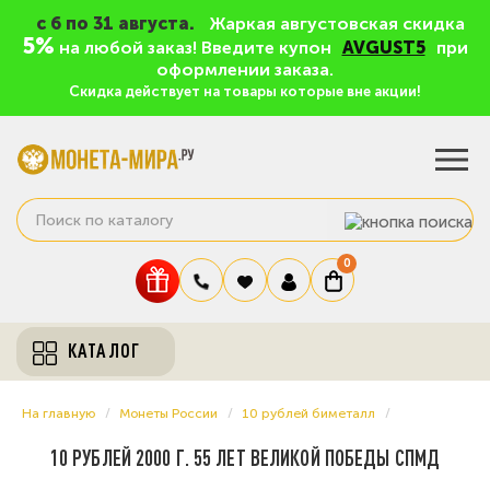
c 6 по 31 августа.
Жаркая августовская скидка
5%
на любой заказ! Введите купон
AVGUST5
при
оформлении заказа.
Скидка действует на товары которые вне акции!
0
КАТАЛОГ
На главную
Монеты России
10 рублей биметалл
10 РУБЛЕЙ 2000 Г. 55 ЛЕТ ВЕЛИКОЙ ПОБЕДЫ СПМД