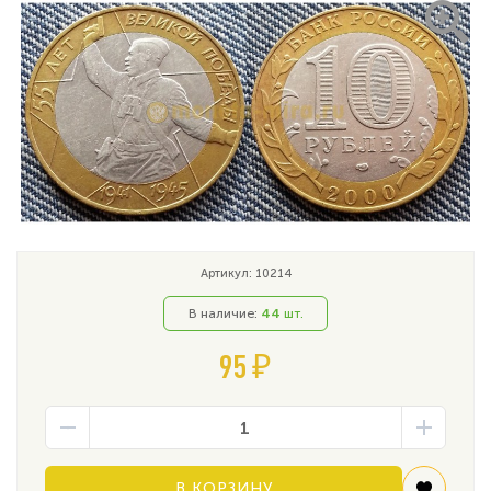
Артикул: 10214
В наличие:
44
шт.
95 ₽
В КОРЗИНУ