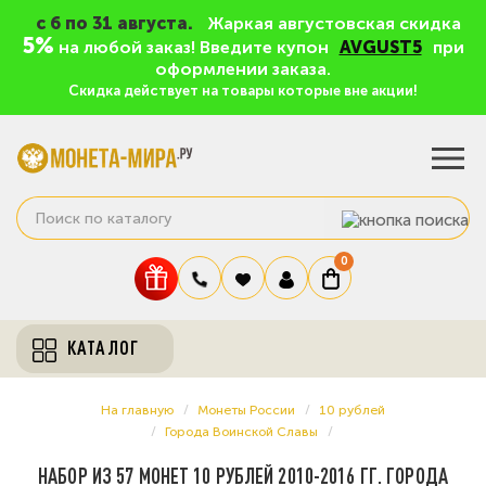
c 6 по 31 августа.
Жаркая августовская скидка
5%
на любой заказ! Введите купон
AVGUST5
при
оформлении заказа.
Скидка действует на товары которые вне акции!
0
КАТАЛОГ
На главную
Монеты России
10 рублей
Города Воинской Славы
НАБОР ИЗ 57 МОНЕТ 10 РУБЛЕЙ 2010-2016 ГГ. ГОРОДА