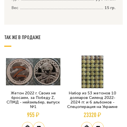
Вес
15 гр.
ТАК ЖЕ В ПРОДАЖЕ
Жетон 2022 г. Своих не
Набор из 53 жетонов 10
бросаем, за Победу Z,
долларов Силенд 2022-
СПМД - нейзильбер, выпуск
2024 гг. и 6 альбомов -
№1
Спецоперация на Украине
955 ₽
23320 ₽