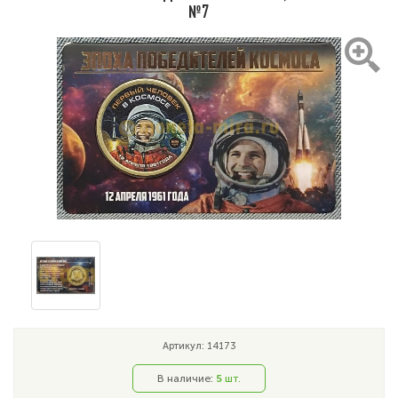
№7
Артикул: 14173
В наличие:
5
шт.