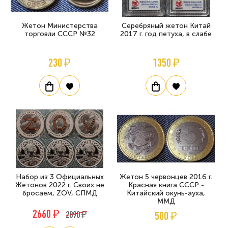
Жетон Министерства
Серебряный жетон Китай
торговли СССР №32
2017 г. год петуха, в слабе
230 ₽
1350 ₽
Набор из 3 Официальных
Жетон 5 червонцев 2016 г.
Жетонов 2022 г. Своих не
Красная книга СССР -
бросаем, ZOV, СПМД
Китайский окунь-ауха,
ММД
2660 ₽
2890 ₽
500 ₽