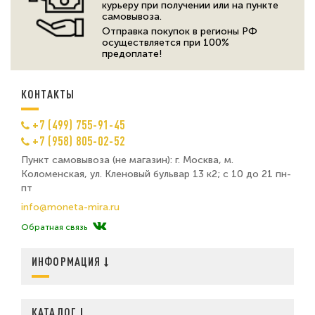
курьеру при получении или на пункте
самовывоза.
Отправка покупок в регионы РФ
осуществляется при 100%
предоплате!
КОНТАКТЫ
+7 (499) 755-91-45
+7 (958) 805-02-52
Пункт самовывоза (не магазин): г. Москва, м.
Коломенская, ул. Кленовый бульвар 13 к2; с 10 до 21 пн-
пт
info@moneta-mira.ru
Обратная связь
ИНФОРМАЦИЯ
КАТАЛОГ