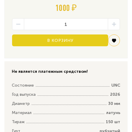
1000 ₽
В КОРЗИНУ
Не является платежным средством!
Состояние
UNC
Год выпуска
2026
Диаметр
30 мм
Материал
латунь
Тираж
150 шт
Гурт
рубчатый