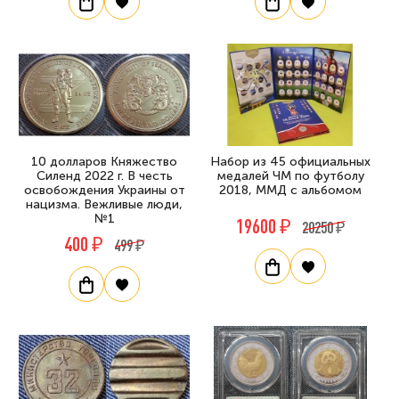
10 долларов Княжество
Набор из 45 официальных
Силенд 2022 г. В честь
медалей ЧМ по футболу
освобождения Украины от
2018, ММД с альбомом
нацизма. Вежливые люди,
№1
19600 ₽
20250 ₽
400 ₽
499 ₽