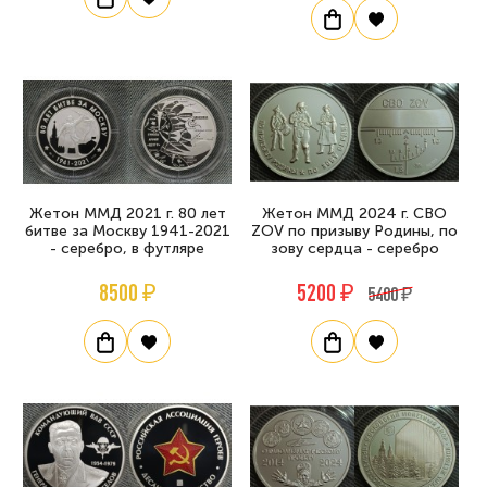
Жетон ММД 2021 г. 80 лет
Жетон ММД 2024 г. СВО
битве за Москву 1941-2021
ZOV по призыву Родины, по
- серебро, в футляре
зову сердца - серебро
8500 ₽
5200 ₽
5400 ₽