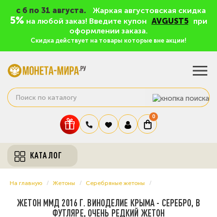
c 6 по 31 августа.
Жаркая августовская скидка
5%
на любой заказ! Введите купон
AVGUST5
при
оформлении заказа.
Скидка действует на товары которые вне акции!
0
КАТАЛОГ
На главную
Жетоны
Серебряные жетоны
ЖЕТОН ММД 2016 Г. ВИНОДЕЛИЕ КРЫМА - СЕРЕБРО, В
ФУТЛЯРЕ, ОЧЕНЬ РЕДКИЙ ЖЕТОН