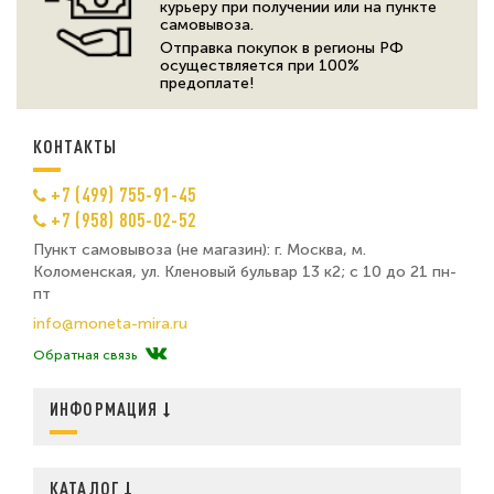
курьеру при получении или на пункте
самовывоза.
Отправка покупок в регионы РФ
осуществляется при 100%
предоплате!
КОНТАКТЫ
+7 (499) 755-91-45
+7 (958) 805-02-52
Пункт самовывоза (не магазин): г. Москва, м.
Коломенская, ул. Кленовый бульвар 13 к2; с 10 до 21 пн-
пт
info@moneta-mira.ru
Обратная связь
ИНФОРМАЦИЯ
КАТАЛОГ