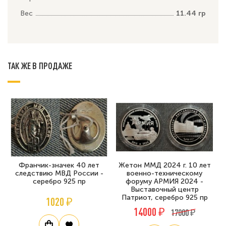
Вес
11.44 гр
ТАК ЖЕ В ПРОДАЖЕ
Франчик-значек 40 лет
Жетон ММД 2024 г. 10 лет
следствию МВД России -
военно-техническому
серебро 925 пр
форуму АРМИЯ 2024 -
Выставочный центр
Патриот, серебро 925 пр
1020 ₽
14000 ₽
17000 ₽