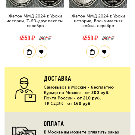
Жетон ММД 2024 г. Уроки
Жетон ММД 2024 г. Уроки
истории, Т-60-друг пехоты,
истории, Восьмилетняя
серебро
война, серебро
4550 ₽
4550 ₽
4900 ₽
4900 ₽
ДОСТАВКА
Самовывоз в Москве -
бесплатно
Курьер по Москве -
от 300 руб.
Почта России -
от 210 руб.
ТК СДЭК -
от 160 руб.
ОПЛАТА
В Москве вы можете оплатить заказ