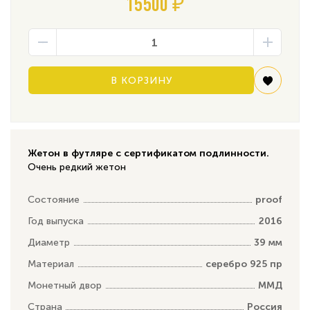
15500 ₽
В КОРЗИНУ
Жетон в футляре с сертификатом подлинности.
Очень редкий жетон
Состояние
proof
Год выпуска
2016
Диаметр
39 мм
Материал
серебро 925 пр
Монетный двор
ММД
Страна
Россия