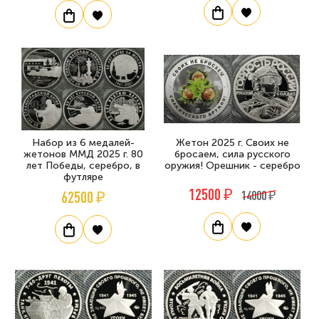
Набор из 6 медалей-
Жетон 2025 г. Своих не
жетонов ММД 2025 г. 80
бросаем, сила русского
лет Победы, серебро, в
оружия! Орешник - серебро
футляре
12500 ₽
62500 ₽
14000 ₽