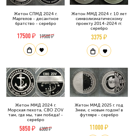
Жетон СПМД 2024 г.
Жетон ММД 2024 г. 10 лет
Маргелов - десантное
символизматическому
братство - серебро
проекту 2014-2024 гг.
серебро
17500 ₽
19500 ₽
3375 ₽
Жетон ММД 2024 г.
Жетон ММД 2025 г. год
Морская пехота, СВО ZOV
Змеи, с новым годом! в
там, где мы, там победа! -
футляре - серебро
серебро
11000 ₽
5850 ₽
6300 ₽