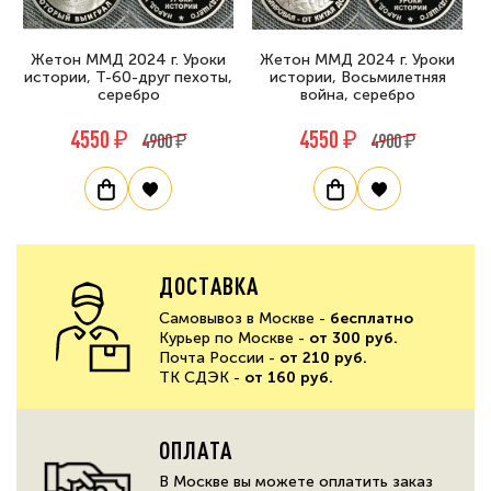
Жетон ММД 2024 г. Уроки
Жетон ММД 2024 г. Уроки
истории, Т-60-друг пехоты,
истории, Восьмилетняя
серебро
война, серебро
4550 ₽
4550 ₽
4900 ₽
4900 ₽
ДОСТАВКА
Самовывоз в Москве -
бесплатно
Курьер по Москве -
от 300 руб.
Почта России -
от 210 руб.
ТК СДЭК -
от 160 руб.
ОПЛАТА
В Москве вы можете оплатить заказ