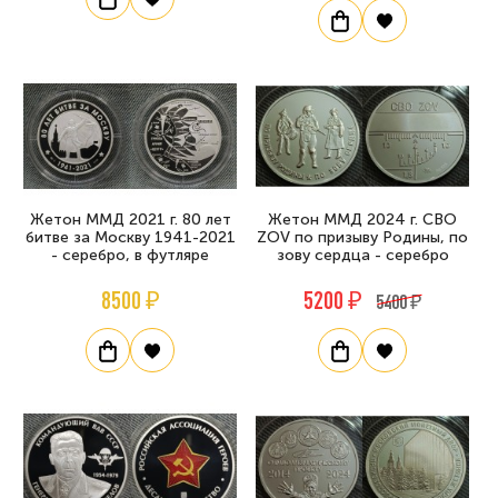
Жетон ММД 2021 г. 80 лет
Жетон ММД 2024 г. СВО
битве за Москву 1941-2021
ZOV по призыву Родины, по
- серебро, в футляре
зову сердца - серебро
8500 ₽
5200 ₽
5400 ₽