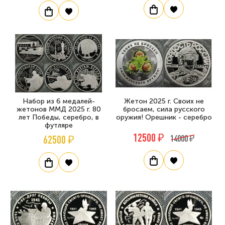
Набор из 6 медалей-
Жетон 2025 г. Своих не
жетонов ММД 2025 г. 80
бросаем, сила русского
лет Победы, серебро, в
оружия! Орешник - серебро
футляре
12500 ₽
62500 ₽
14000 ₽