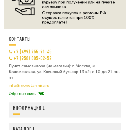
курьеру при получении или на пункте
самовывоза.
Отправка покупок в регионы РФ
осуществляется при 100%
предоплате!
КОНТАКТЫ
+7 (499) 755-91-45
+7 (958) 805-02-52
Пункт самовывоза (не магазин): г. Москва, м.
Коломенская, ул. Кленовый бульвар 13 к2; с 10 до 21 пн-
пт
info@moneta-mira.ru
Обратная связь
ИНФОРМАЦИЯ
КАТАЛОГ