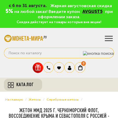
c 6 по 31 августа.
Жаркая августовская скидка
5%
на любой заказ! Введите купон
AVGUST5
при
оформлении заказа.
Скидка действует на товары которые вне акции!
0
КАТАЛОГ
На главную
Жетоны
Серебряные жетоны
ЖЕТОН ММД 2025 Г. ЧЕРНОМОРСКИЙ ФЛОТ,
ВОССОЕДИНЕНИЕ КРЫМА И СЕВАСТОПОЛЯ С РОССИЕЙ -