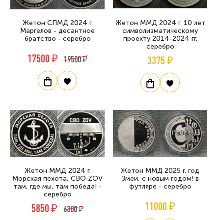
Жетон СПМД 2024 г.
Жетон ММД 2024 г. 10 лет
Маргелов - десантное
символизматическому
братство - серебро
проекту 2014-2024 гг.
серебро
17500 ₽
19500 ₽
3375 ₽
Жетон ММД 2024 г.
Жетон ММД 2025 г. год
Морская пехота, СВО ZOV
Змеи, с новым годом! в
там, где мы, там победа! -
футляре - серебро
серебро
11000 ₽
5850 ₽
6300 ₽