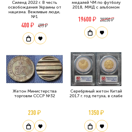
Силенд 2022 г. В честь
медалей ЧМ по футболу
освобождения Украины от
2018, ММД с альбомом
нацизма. Вежливые люди,
№1
19600 ₽
20250 ₽
400 ₽
499 ₽
Жетон Министерства
Серебряный жетон Китай
торговли СССР №32
2017 г. год петуха, в слабе
230 ₽
1350 ₽