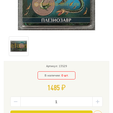
Артикул: 13529
В наличии:
0 шт.
1485 ₽