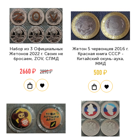
Набор из 3 Официальных
Жетон 5 червонцев 2016 г.
Жетонов 2022 г. Своих не
Красная книга СССР -
бросаем, ZOV, СПМД
Китайский окунь-ауха,
ММД
2660 ₽
2890 ₽
500 ₽