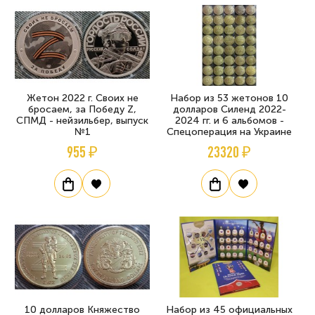
Жетон 2022 г. Своих не
Набор из 53 жетонов 10
бросаем, за Победу Z,
долларов Силенд 2022-
СПМД - нейзильбер, выпуск
2024 гг. и 6 альбомов -
№1
Спецоперация на Украине
955 ₽
23320 ₽
10 долларов Княжество
Набор из 45 официальных