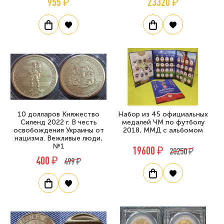
955 ₽
23320 ₽
10 долларов Княжество
Набор из 45 официальных
Силенд 2022 г. В честь
медалей ЧМ по футболу
освобождения Украины от
2018, ММД с альбомом
нацизма. Вежливые люди,
№1
19600 ₽
20250 ₽
400 ₽
499 ₽