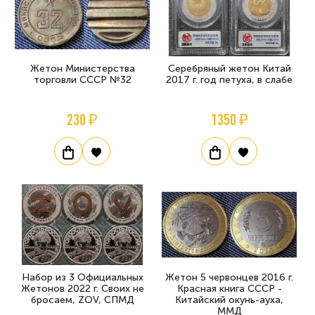
Жетон Министерства
Серебряный жетон Китай
торговли СССР №32
2017 г. год петуха, в слабе
230 ₽
1350 ₽
Набор из 3 Официальных
Жетон 5 червонцев 2016 г.
Жетонов 2022 г. Своих не
Красная книга СССР -
бросаем, ZOV, СПМД
Китайский окунь-ауха,
ММД