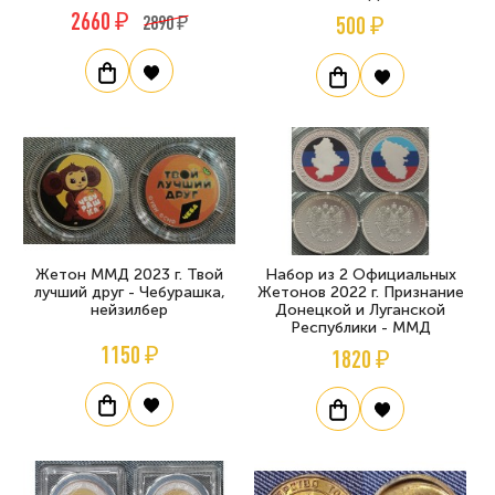
2660 ₽
2890 ₽
500 ₽
Жетон ММД 2023 г. Твой
Набор из 2 Официальных
лучший друг - Чебурашка,
Жетонов 2022 г. Признание
нейзилбер
Донецкой и Луганской
Республики - ММД
1150 ₽
1820 ₽