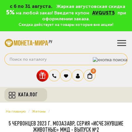
c 6 по 31 августа.
Жаркая августовская скидка
5%
на любой заказ! Введите купон
AVGUST5
при
оформлении заказа.
Скидка действует на товары которые вне акции!
0
КАТАЛОГ
На главную
Жетоны
5 ЧЕРВОНЦЕВ 2023 Г. МОЗАЗАВР, СЕРИЯ «ИСЧЕЗНУВШИЕ
ЖИВОТНЫЕ» ММД - ВЫПУСК №2