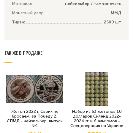
Материал
нейзильбер / тампопечать
Монетный двор
ММД
Тираж
2500 шт
ТАК ЖЕ В ПРОДАЖЕ
Жетон 2022 г. Своих не
Набор из 53 жетонов 10
бросаем, за Победу Z,
долларов Силенд 2022-
СПМД - нейзильбер, выпуск
2024 гг. и 6 альбомов -
№1
Спецоперация на Украине