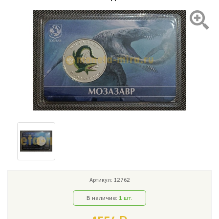
Артикул: 12762
В наличие:
1
шт.