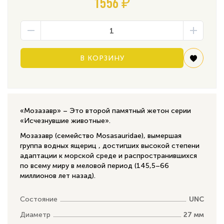
1556 ₽
В КОРЗИНУ
«Мозазавр» – Это второй памятный жетон серии
«Исчезнувшие животные».
Мозазавр (семейство Mosasauridae), вымершая
группа водных ящериц , достигших высокой степени
адаптации к морской среде и распространившихся
по всему миру в меловой период (145,5–66
миллионов лет назад).
Состояние
UNC
Диаметр
27 мм