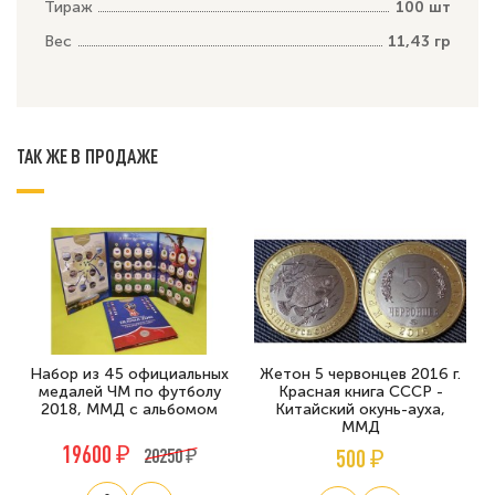
Тираж
100 шт
Вес
11,43 гр
ТАК ЖЕ В ПРОДАЖЕ
Набор из 45 официальных
Жетон 5 червонцев 2016 г.
медалей ЧМ по футболу
Красная книга СССР -
2018, ММД с альбомом
Китайский окунь-ауха,
ММД
19600 ₽
20250 ₽
500 ₽