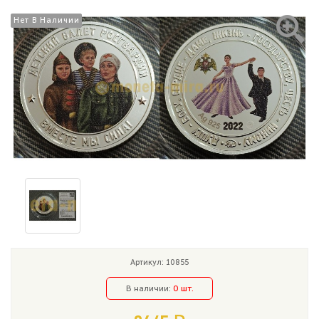
Нет В Наличии
Нет В Наличии
Артикул: 10855
В наличии:
0 шт.