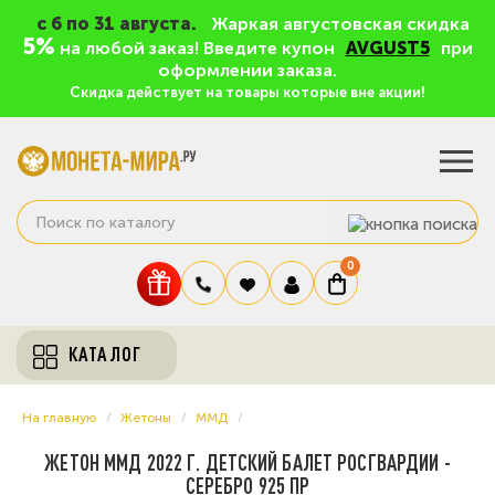
c 6 по 31 августа.
Жаркая августовская скидка
5%
на любой заказ! Введите купон
AVGUST5
при
оформлении заказа.
Скидка действует на товары которые вне акции!
0
КАТАЛОГ
На главную
Жетоны
ММД
ЖЕТОН ММД 2022 Г. ДЕТСКИЙ БАЛЕТ РОСГВАРДИИ -
СЕРЕБРО 925 ПР