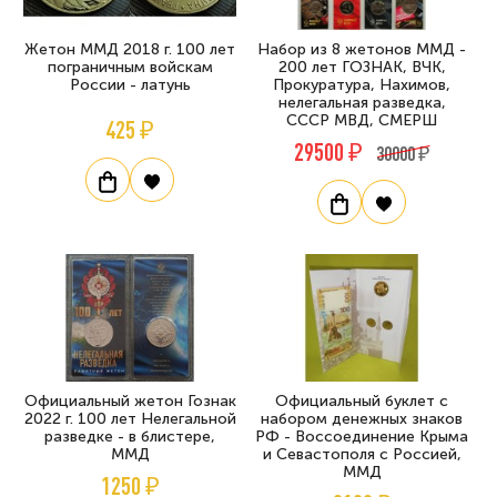
Жетон ММД 2018 г. 100 лет
Набор из 8 жетонов ММД -
пограничным войскам
200 лет ГОЗНАК, ВЧК,
России - латунь
Прокуратура, Нахимов,
нелегальная разведка,
СССР МВД, СМЕРШ
425 ₽
29500 ₽
30000 ₽
Официальный жетон Гознак
Официальный буклет с
2022 г. 100 лет Нелегальной
набором денежных знаков
разведке - в блистере,
РФ - Воссоединение Крыма
ММД
и Севастополя с Россией,
ММД
1250 ₽