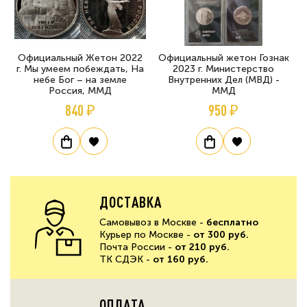
Официальный Жетон 2022
Официальный жетон Гознак
г. Мы умеем побеждать, На
2023 г. Министерство
небе Бог – на земле
Внутренних Дел (МВД) -
Россия, ММД
ММД
840 ₽
950 ₽
ДОСТАВКА
Самовывоз в Москве -
бесплатно
Курьер по Москве -
от 300 руб.
Почта России -
от 210 руб.
ТК СДЭК -
от 160 руб.
ОПЛАТА