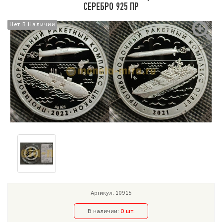
СЕРЕБРО 925 ПР
Нет В Наличии
Нет В Наличии
Артикул: 10915
В наличии:
0 шт.