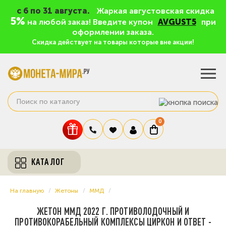
c 6 по 31 августа.
Жаркая августовская скидка
5%
на любой заказ! Введите купон
AVGUST5
при
оформлении заказа.
Скидка действует на товары которые вне акции!
0
КАТАЛОГ
На главную
Жетоны
ММД
ЖЕТОН ММД 2022 Г. ПРОТИВОЛОДОЧНЫЙ И
ПРОТИВОКОРАБЕЛЬНЫЙ КОМПЛЕКСЫ ЦИРКОН И ОТВЕТ -