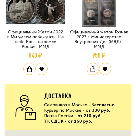
Официальный Жетон 2022
Официальный жетон Гознак
г. Мы умеем побеждать, На
2023 г. Министерство
небе Бог – на земле
Внутренних Дел (МВД) -
Россия, ММД
ММД
840 ₽
950 ₽
ДОСТАВКА
Самовывоз в Москве -
бесплатно
Курьер по Москве -
от 300 руб.
Почта России -
от 210 руб.
ТК СДЭК -
от 160 руб.