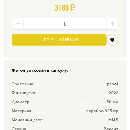
3180 ₽
НЕТ В НАЛИЧИИ
Жетон упакован в капсулу.
Состояние
proof
Год выпуска
2022
Диаметр
30 мм
Материал
серебро 925 пр
Монетный двор
ММД
Страна
Россия