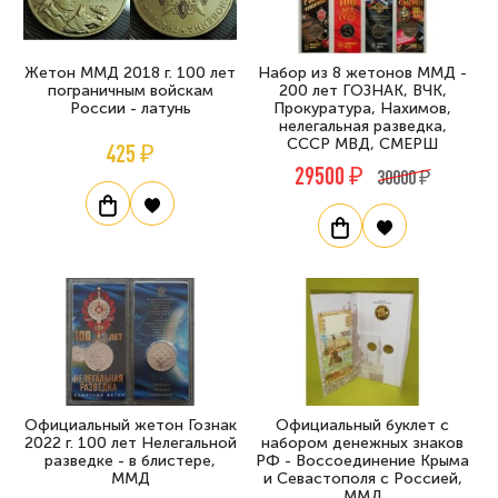
Жетон ММД 2018 г. 100 лет
Набор из 8 жетонов ММД -
пограничным войскам
200 лет ГОЗНАК, ВЧК,
России - латунь
Прокуратура, Нахимов,
нелегальная разведка,
СССР МВД, СМЕРШ
425 ₽
29500 ₽
30000 ₽
Официальный жетон Гознак
Официальный буклет с
2022 г. 100 лет Нелегальной
набором денежных знаков
разведке - в блистере,
РФ - Воссоединение Крыма
ММД
и Севастополя с Россией,
ММД