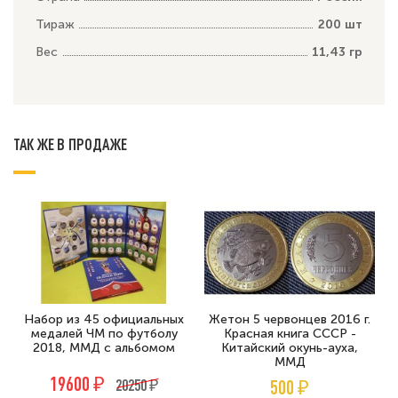
Тираж
200 шт
Вес
11,43 гр
ТАК ЖЕ В ПРОДАЖЕ
Набор из 45 официальных
Жетон 5 червонцев 2016 г.
медалей ЧМ по футболу
Красная книга СССР -
2018, ММД с альбомом
Китайский окунь-ауха,
ММД
19600 ₽
20250 ₽
500 ₽