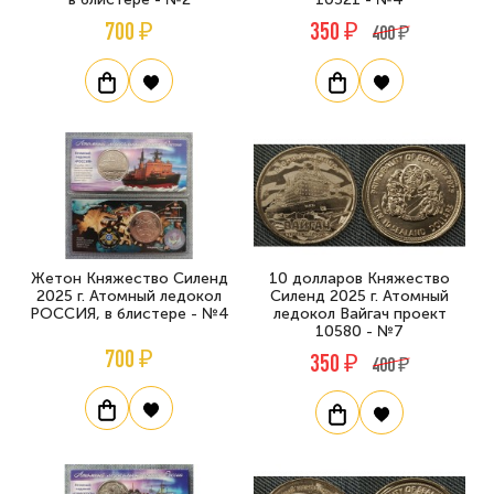
700 ₽
350 ₽
400 ₽
Жетон Княжество Силенд
10 долларов Княжество
2025 г. Атомный ледокол
Силенд 2025 г. Атомный
РОССИЯ, в блистере - №4
ледокол Вайгач проект
10580 - №7
700 ₽
350 ₽
400 ₽