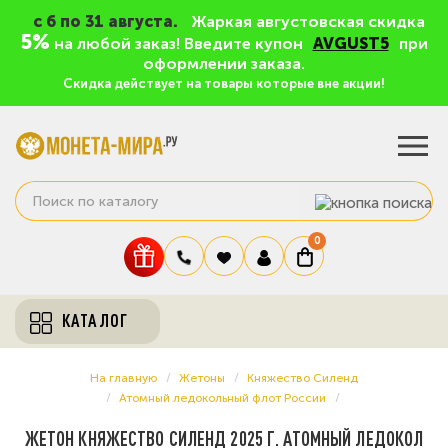
c 6 по 31 августа.
Жаркая августовская скидка
5%
на любой заказ! Введите купон
AVGUST5
при
оформлении заказа.
Скидка действует на товары которые вне акции!
0
КАТАЛОГ
На главную
Жетоны
Княжество Силенд
Атомный ледокольный флот России
ЖЕТОН КНЯЖЕСТВО СИЛЕНД 2025 Г. АТОМНЫЙ ЛЕДОКОЛ