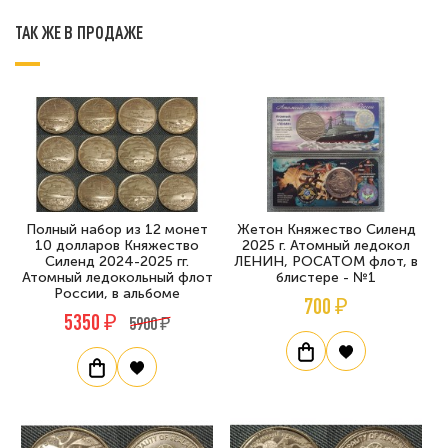
ТАК ЖЕ В ПРОДАЖЕ
Полный набор из 12 монет
Жетон Княжество Силенд
10 долларов Княжество
2025 г. Атомный ледокол
Силенд 2024-2025 гг.
ЛЕНИН, РОСАТОМ флот, в
Атомный ледокольный флот
блистере - №1
России, в альбоме
700 ₽
5350 ₽
5900 ₽