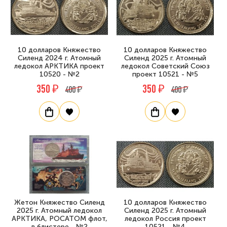
10 долларов Княжество
10 долларов Княжество
Силенд 2024 г. Атомный
Силенд 2025 г. Атомный
ледокол АРКТИКА проект
ледокол Советский Союз
10520 - №2
проект 10521 - №5
350 ₽
350 ₽
400 ₽
400 ₽
Жетон Княжество Силенд
10 долларов Княжество
2025 г. Атомный ледокол
Силенд 2025 г. Атомный
АРКТИКА, РОСАТОМ флот,
ледокол Россия проект
в блистере - №2
10521 - №4