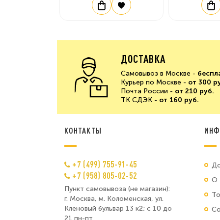
ДОСТАВКА
Самовывоз в Москве -
беспл
Курьер по Москве -
от 300 р
Почта России -
от 210 руб.
ТК СДЭК -
от 160 руб.
КОНТАКТЫ
ИНФ
+7 (499) 755-91-45
До
+7 (958) 805-02-52
О 
Пункт самовывоза (не магазин):
Т
г. Москва, м. Коломенская, ул.
Кленовый бульвар 13 к2; с 10 до
Со
21 пн-пт