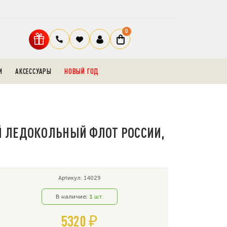
0
И
АКСЕССУАРЫ
НОВЫЙ ГОД
ЫЙ ЛЕДОКОЛЬНЫЙ ФЛОТ РОССИИ,
Артикул: 14029
В наличие:
1
шт.
5320 ₽