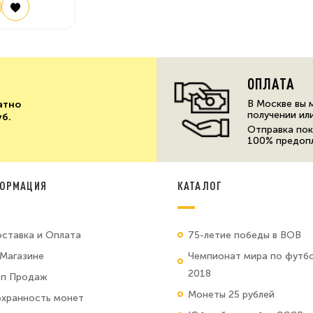
ОПЛАТА
В Москве вы 
атно
получении ил
уб.
Отправка пок
100% предоп
ОРМАЦИЯ
КАТАЛОГ
ставка и Оплата
75-летие победы в ВОВ
Магазине
Чемпионат мира по футб
2018
оп Продаж
Монеты 25 рублей
хранность монет