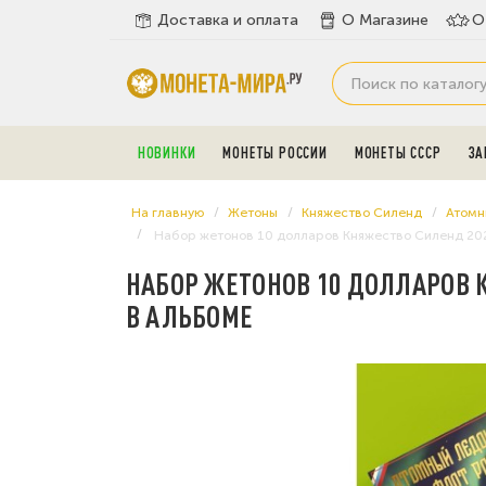
Доставка и оплата
О Магазине
О
НОВИНКИ
МОНЕТЫ РОССИИ
МОНЕТЫ СССР
ЗА
На главную
Жетоны
Княжество Силенд
Атомн
Набор жетонов 10 долларов Княжество Силенд 2024
НАБОР ЖЕТОНОВ 10 ДОЛЛАРОВ 
В АЛЬБОМЕ