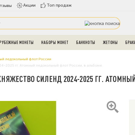
Топ продаж
Акции
тзывы
РУБЕЖНЫЕ МОНЕТЫ
НАБОРЫ МОНЕТ
БАНКНОТЫ
ЖЕТОНЫ
БРАК
ый ледокольный флот России
-2025 гг. Атомный ледокольный флот России, в альбоме
КНЯЖЕСТВО СИЛЕНД 2024-2025 ГГ. АТОМН