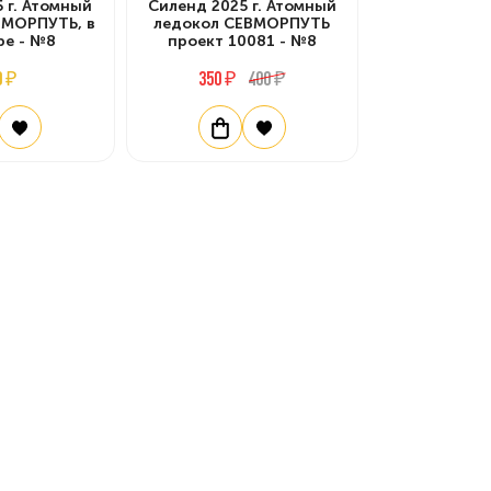
 г. Атомный
Силенд 2025 г. Атомный
ВМОРПУТЬ, в
ледокол СЕВМОРПУТЬ
ре - №8
проект 10081 - №8
0 ₽
350 ₽
400 ₽