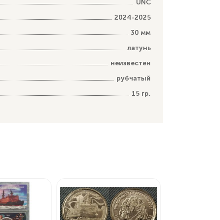
UNC
2024-2025
30 мм
латунь
неизвестен
рубчатый
15 гр.