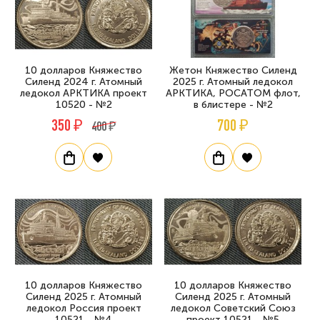
10 долларов Княжество
Жетон Княжество Силенд
Силенд 2024 г. Атомный
2025 г. Атомный ледокол
ледокол АРКТИКА проект
АРКТИКА, РОСАТОМ флот,
10520 - №2
в блистере - №2
350 ₽
700 ₽
400 ₽
10 долларов Княжество
10 долларов Княжество
Силенд 2025 г. Атомный
Силенд 2025 г. Атомный
ледокол Россия проект
ледокол Советский Союз
10521 - №4
проект 10521 - №5