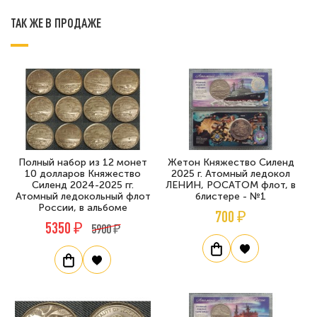
ТАК ЖЕ В ПРОДАЖЕ
Полный набор из 12 монет
Жетон Княжество Силенд
10 долларов Княжество
2025 г. Атомный ледокол
Силенд 2024-2025 гг.
ЛЕНИН, РОСАТОМ флот, в
Атомный ледокольный флот
блистере - №1
России, в альбоме
700 ₽
5350 ₽
5900 ₽