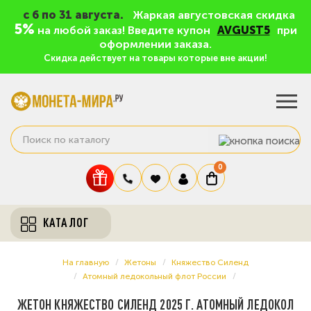
c 6 по 31 августа.
Жаркая августовская скидка
5%
на любой заказ! Введите купон
AVGUST5
при
оформлении заказа.
Скидка действует на товары которые вне акции!
0
КАТАЛОГ
На главную
Жетоны
Княжество Силенд
Атомный ледокольный флот России
ЖЕТОН КНЯЖЕСТВО СИЛЕНД 2025 Г. АТОМНЫЙ ЛЕДОКОЛ