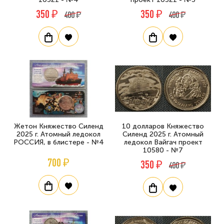
350 ₽
350 ₽
400 ₽
400 ₽
Жетон Княжество Силенд
10 долларов Княжество
2025 г. Атомный ледокол
Силенд 2025 г. Атомный
РОССИЯ, в блистере - №4
ледокол Вайгач проект
10580 - №7
700 ₽
350 ₽
400 ₽