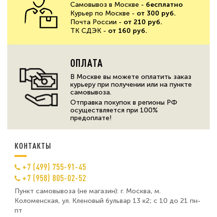
Самовывоз в Москве -
бесплатно
Курьер по Москве -
от 300 руб.
Почта России -
от 210 руб.
ТК СДЭК -
от 160 руб.
ОПЛАТА
В Москве вы можете оплатить заказ
курьеру при получении или на пункте
самовывоза.
Отправка покупок в регионы РФ
осуществляется при 100%
предоплате!
КОНТАКТЫ
+7 (499) 755-91-45
+7 (958) 805-02-52
Пункт самовывоза (не магазин): г. Москва, м.
Коломенская, ул. Кленовый бульвар 13 к2; с 10 до 21 пн-
пт