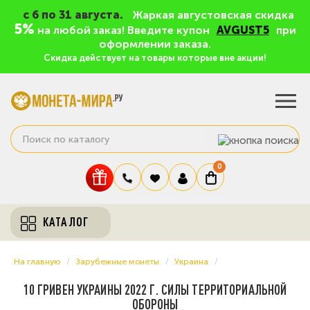
c 6 по 31 августа.
Жаркая августовская скидка
5%
на любой заказ! Введите купон
AVGUST5
при
оформлении заказа.
Скидка действует на товары которые вне акции!
0
КАТАЛОГ
На главную
Зарубежные монеты
Украина
10 ГРИВЕН УКРАИНЫ 2022 Г. СИЛЫ ТЕРРИТОРИАЛЬНОЙ
ОБОРОНЫ