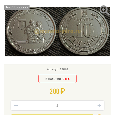
Нет В Наличии
Нет В Наличии
Артикул: 12868
В наличии:
0 шт.
200 ₽