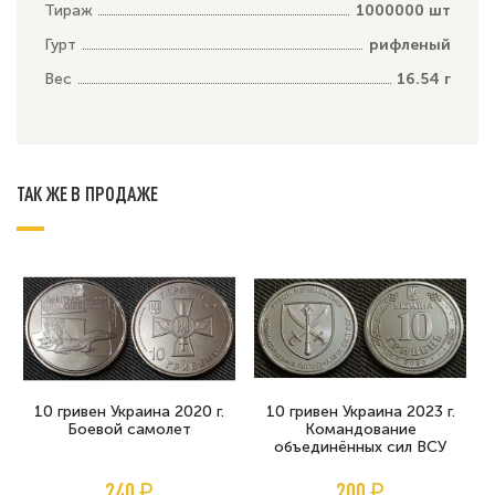
Тираж
1000000 шт
Гурт
рифленый
Вес
16.54 г
ТАК ЖЕ В ПРОДАЖЕ
10 гривен Украина 2020 г.
10 гривен Украина 2023 г.
Боевой самолет
Командование
объединённых сил ВСУ
240 ₽
200 ₽