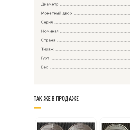
Диаметр
Монетный двор
Серия
Номинал
Страна
Тираж
Гурт
Вес
ТАК ЖЕ В ПРОДАЖЕ