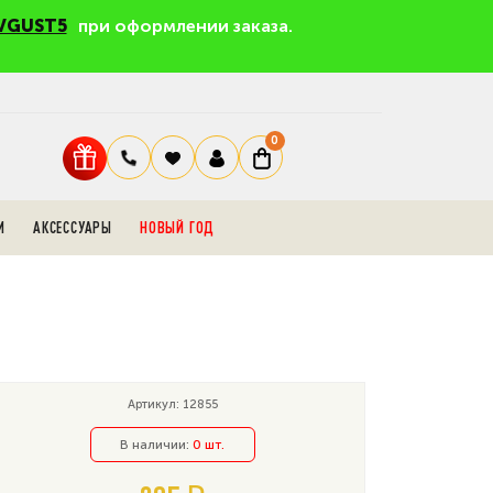
VGUST5
при оформлении заказа.
0
И
АКСЕССУАРЫ
НОВЫЙ ГОД
Артикул: 12855
В наличии:
0 шт.