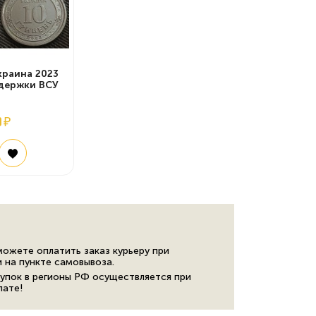
краина 2023
ддержки ВСУ
0 ₽
можете оплатить заказ курьеру при
и на пункте самовывоза.
упок в регионы РФ осуществляется при
лате!