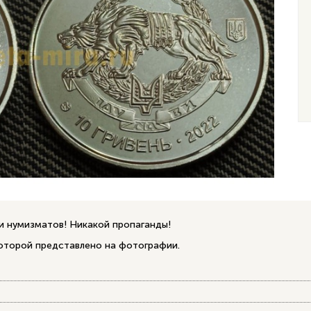
и нумизматов! Никакой пропаганды!
которой представлено на фотографии.