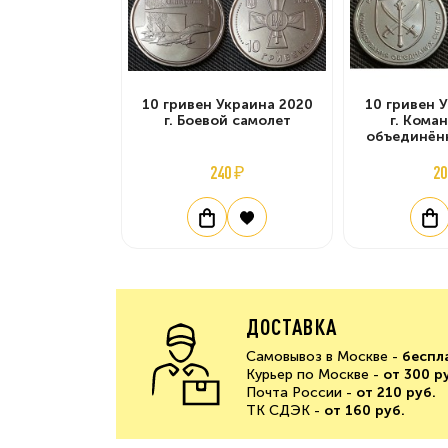
10 гривен Украина 2020
10 гривен 
г. Боевой самолет
г. Кома
объединён
240 ₽
20
ДОСТАВКА
Самовывоз в Москве -
беспл
Курьер по Москве -
от 300 р
Почта России -
от 210 руб.
ТК СДЭК -
от 160 руб.