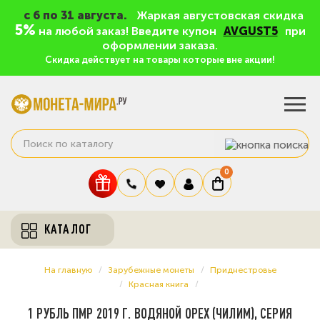
c 6 по 31 августа.
Жаркая августовская скидка
5%
на любой заказ! Введите купон
AVGUST5
при
оформлении заказа.
Скидка действует на товары которые вне акции!
0
КАТАЛОГ
На главную
Зарубежные монеты
Приднестровье
Красная книга
1 РУБЛЬ ПМР 2019 Г. ВОДЯНОЙ ОРЕХ (ЧИЛИМ), СЕРИЯ