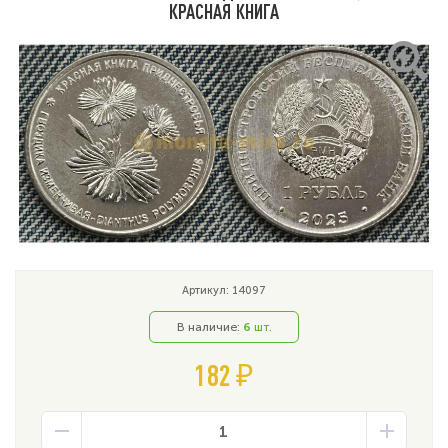
КРАСНАЯ КНИГА
Артикул: 14097
В наличие:
6
шт.
182 ₽