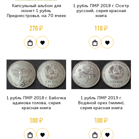
Капсульный альбом для
1 рубль ПМР 2018 г. Осетр
монет 1 рубль
русский, серия красная
Приднестровья, на 70 ячеек
книга
270 ₽
110 ₽
1 рубль ПМР 2018 г. Бабочка
1 рубль ПМР 2019 г.
адамова голова, серия
Водяной орех (чилим),
красная книга
серия красная книга
100 ₽
100 ₽