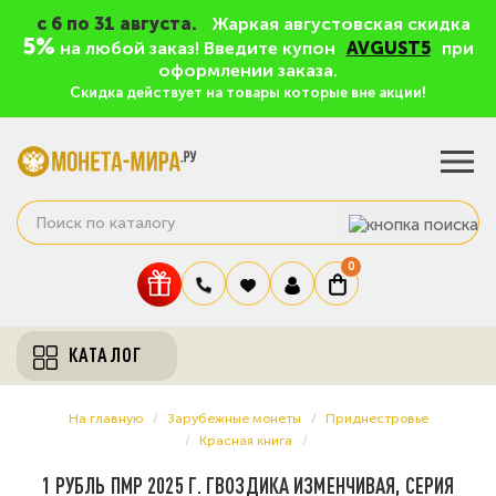
c 6 по 31 августа.
Жаркая августовская скидка
5%
на любой заказ! Введите купон
AVGUST5
при
оформлении заказа.
Скидка действует на товары которые вне акции!
0
КАТАЛОГ
На главную
Зарубежные монеты
Приднестровье
Красная книга
1 РУБЛЬ ПМР 2025 Г. ГВОЗДИКА ИЗМЕНЧИВАЯ, СЕРИЯ