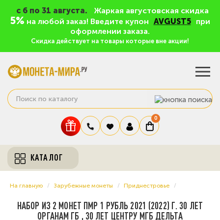
c 6 по 31 августа.
Жаркая августовская скидка
5%
на любой заказ! Введите купон
AVGUST5
при
оформлении заказа.
Скидка действует на товары которые вне акции!
0
КАТАЛОГ
На главную
Зарубежные монеты
Приднестровье
НАБОР ИЗ 2 МОНЕТ ПМР 1 РУБЛЬ 2021 (2022) Г. 30 ЛЕТ
ОРГАНАМ ГБ , 30 ЛЕТ ЦЕНТРУ МГБ ДЕЛЬТА