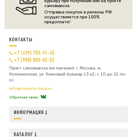
курьеру при получении или на пункте
самовывоза.
Отправка покупок в регионы РФ
осуществляется при 100%
предоплате!
КОНТАКТЫ
+7 (499) 755-91-45
+7 (958) 805-02-52
Пункт самовывоза (не магазин): г. Москва, м.
Коломенская, ул. Кленовый бульвар 13 к2; с 10 до 21 пн-
пт
info@moneta-mira.ru
Обратная связь
ИНФОРМАЦИЯ
КАТАЛОГ