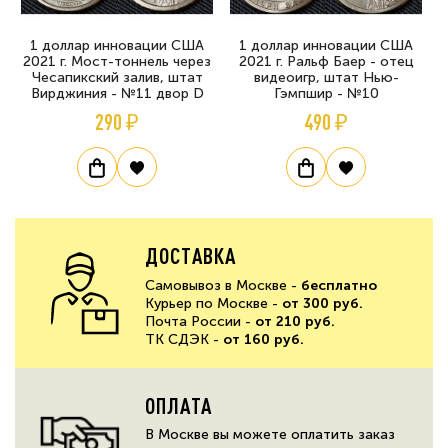
1 доллар инновации США
1 доллар инновации США
2021 г. Мост-тоннель через
2021 г. Ральф Баер - отец
Чесапикский залив, штат
видеоигр, штат Нью-
Вирджиния - №11 двор D
Гэмпшир - №10
290 ₽
490 ₽
ДОСТАВКА
Самовывоз в Москве -
бесплатно
Курьер по Москве -
от 300 руб.
Почта России -
от 210 руб.
ТК СДЭК -
от 160 руб.
ОПЛАТА
В Москве вы можете оплатить заказ