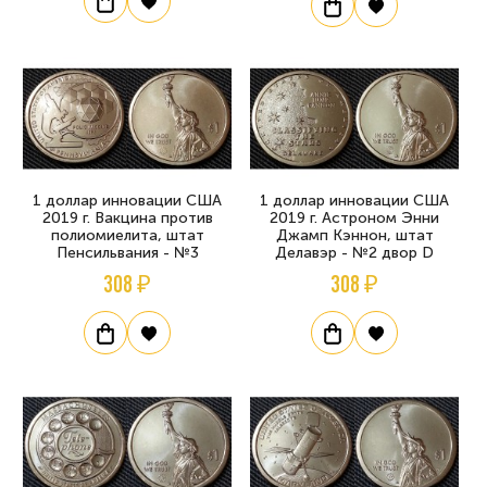
1 доллар инновации США
1 доллар инновации США
2019 г. Вакцина против
2019 г. Астроном Энни
полиомиелита, штат
Джамп Кэннон, штат
Пенсильвания - №3
Делавэр - №2 двор D
308 ₽
308 ₽