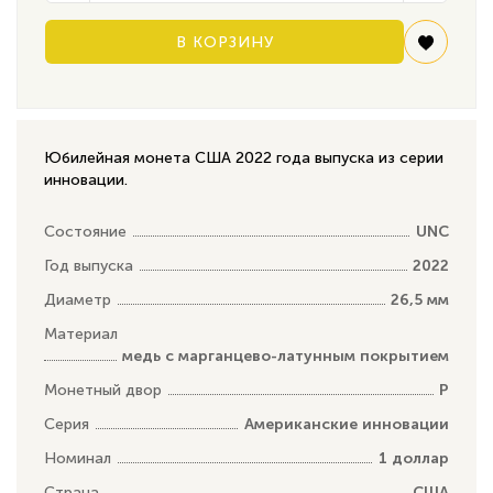
В КОРЗИНУ
Юбилейная монета США 2022 года выпуска из серии
инновации.
Состояние
UNC
Год выпуска
2022
Диаметр
26,5 мм
Материал
медь с марганцево-латунным покрытием
Монетный двор
P
Серия
Американские инновации
Номинал
1 доллар
Страна
США