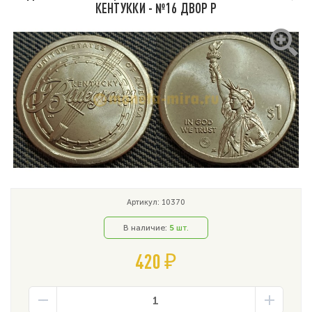
КЕНТУККИ - №16 ДВОР P
Артикул: 10370
В наличие:
5
шт.
420 ₽