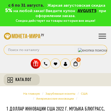
c 6 по 31 августа.
Жаркая августовская скидка
5%
на любой заказ! Введите купон
AVGUST5
при
оформлении заказа.
Скидка действует на товары которые вне акции!
0
КАТАЛОГ
На главную
Зарубежные монеты
США
Американские инновации
1 ДОЛЛАР ИННОВАЦИИ США 2022 Г. МУЗЫКА БЛЮГРАСС,