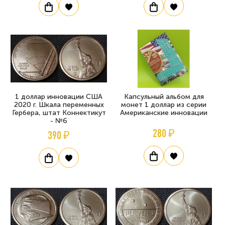
1 доллар инновации США
Капсульный альбом для
2020 г. Шкала переменных
монет 1 доллар из серии
Гербера, штат Коннектикут
Американские инновации
- №6
280 ₽
390 ₽