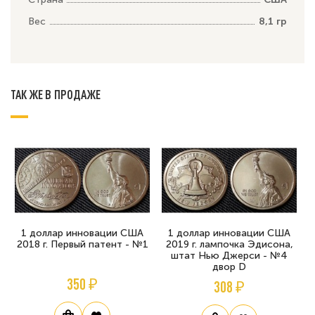
Вес
8,1 гр
ТАК ЖЕ В ПРОДАЖЕ
1 доллар инновации США
1 доллар инновации США
2018 г. Первый патент - №1
2019 г. лампочка Эдисона,
штат Нью Джерси - №4
двор D
350 ₽
308 ₽