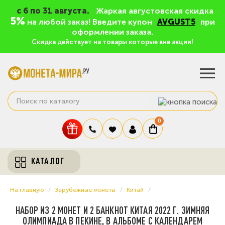
c 6 по 31 августа.
Жаркая августовская скидка
5%
на любой заказ! Введите купон
AVGUST5
при
оформлении заказа.
Скидка действует на товары которые вне акции!
0
КАТАЛОГ
На главную
Зарубежные монеты
Китай
НАБОР ИЗ 2 МОНЕТ И 2 БАНКНОТ КИТАЯ 2022 Г. ЗИМНЯЯ
ОЛИМПИАДА В ПЕКИНЕ, В АЛЬБОМЕ С КАЛЕНДАРЕМ