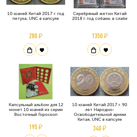
10 юаней Китай 2017 г. год
Серебряный жетон Китай
петуха, UNC в капсуле
2018 г. год собаки, в слабе
280 ₽
1350 ₽
Капсульный альбом для 12
10 юаней Китай 2017 г. 90
монет 10 юаней из серии
лет Народно-
Восточный Гороскоп
Освободительной армии
Китая, UNC в капсуле
195 ₽
340 ₽