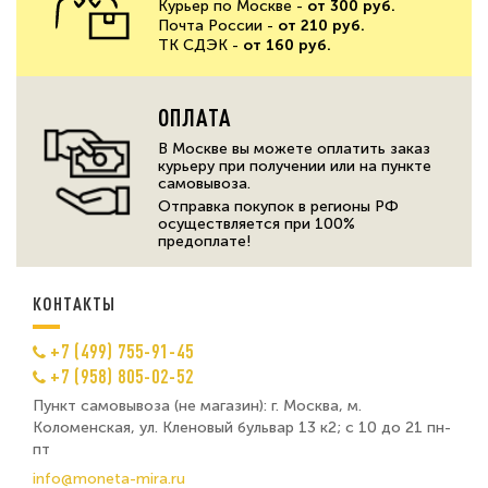
Курьер по Москве -
от 300 руб.
Почта России -
от 210 руб.
ТК СДЭК -
от 160 руб.
ОПЛАТА
В Москве вы можете оплатить заказ
курьеру при получении или на пункте
самовывоза.
Отправка покупок в регионы РФ
осуществляется при 100%
предоплате!
КОНТАКТЫ
+7 (499) 755-91-45
+7 (958) 805-02-52
Пункт самовывоза (не магазин): г. Москва, м.
Коломенская, ул. Кленовый бульвар 13 к2; с 10 до 21 пн-
пт
info@moneta-mira.ru