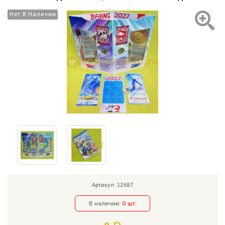
Нет В Наличии
Нет В Наличии
Артикул: 12687
В наличии:
0 шт.