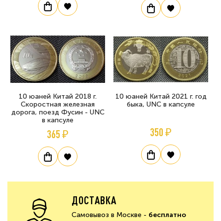
10 юаней Китай 2018 г.
10 юаней Китай 2021 г. год
Скоростная железная
быка, UNC в капсуле
дорога, поезд Фусин - UNC
в капсуле
350 ₽
365 ₽
ДОСТАВКА
Самовывоз в Москве -
бесплатно