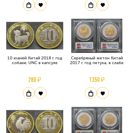
10 юаней Китай 2018 г. год
Серебряный жетон Китай
собаки, UNC в капсуле
2017 г. год петуха, в слабе
280 ₽
1350 ₽