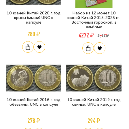
10 юаней Китай 2020 г. год
Набор из 12 монет 10
крысы (мыши) UNC в
юаней Китай 2015-2025 гг..
капсуле
Восточный гороскоп, в
альбоме
280 ₽
4272 ₽
4544 ₽
10 юаней Китай 2016 г. год
10 юаней Китай 2019 г. год
обезьяны, UNC в капсуле
свиньи, UNC в капсуле
278 ₽
294 ₽