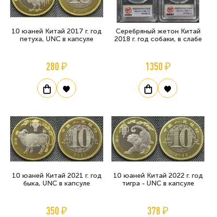
10 юаней Китай 2017 г. год
Серебряный жетон Китай
петуха, UNC в капсуле
2018 г. год собаки, в слабе
280 ₽
1350 ₽
10 юаней Китай 2021 г. год
10 юаней Китай 2022 г. год
быка, UNC в капсуле
тигра - UNC в капсуле
350 ₽
378 ₽