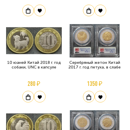
10 юаней Китай 2018 г. год
Серебряный жетон Китай
собаки, UNC в капсуле
2017 г. год петуха, в слабе
280 ₽
1350 ₽