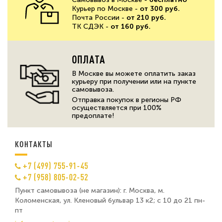
Курьер по Москве -
от 300 руб.
Почта России -
от 210 руб.
ТК СДЭК -
от 160 руб.
ОПЛАТА
В Москве вы можете оплатить заказ
курьеру при получении или на пункте
самовывоза.
Отправка покупок в регионы РФ
осуществляется при 100%
предоплате!
КОНТАКТЫ
+7 (499) 755-91-45
+7 (958) 805-02-52
Пункт самовывоза (не магазин): г. Москва, м.
Коломенская, ул. Кленовый бульвар 13 к2; с 10 до 21 пн-
пт