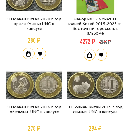
10 юаней Китай 2020 г. год
Набор из 12 монет 10
крысы (мыши) UNC в
юаней Китай 2015-2025 гг..
капсуле
Восточный гороскоп, в
альбоме
280 ₽
4272 ₽
4544 ₽
10 юаней Китай 2016 г. год
10 юаней Китай 2019 г. год
обезьяны, UNC в капсуле
свиньи, UNC в капсуле
278 ₽
294 ₽