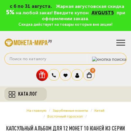
c 6 по 31 августа.
Жаркая августовская скидка
5%
на любой заказ! Введите купон
AVGUST5
при
оформлении заказа.
Скидка действует на товары которые вне акции!
0
КАТАЛОГ
На главную
Зарубежные монеты
Китай
Восточный гороскоп
КАПСУЛЬНЫЙ АЛЬБОМ ДЛЯ 12 МОНЕТ 10 ЮАНЕЙ ИЗ СЕРИИ