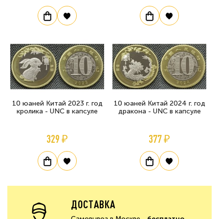
10 юаней Китай 2023 г. год
10 юаней Китай 2024 г. год
кролика - UNC в капсуле
дракона - UNC в капсуле
329 ₽
377 ₽
ДОСТАВКА
Самовывоз в Москве -
бесплатно