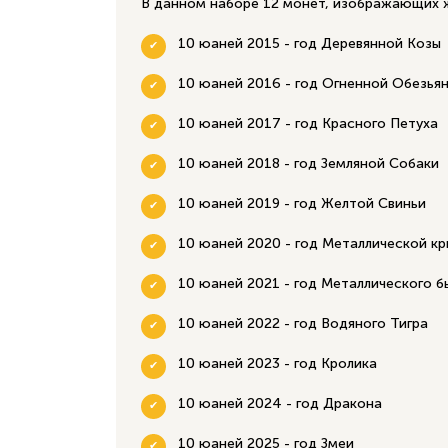
В данном наборе 12 монет, изображающих ж
10 юаней 2015 - год Деревянной Козы
10 юаней 2016 - год Огненной Обезья
10 юаней 2017 - год Красного Петуха
10 юаней 2018 - год Земляной Собаки
10 юаней 2019 - год Желтой Свиньи
10 юаней 2020 - год Металлической к
10 юаней 2021 - год Металлического б
10 юаней 2022 - год Водяного Тигра
10 юаней 2023 - год Кролика
10 юаней 2024 - год Дракона
10 юаней 2025 - год Змеи