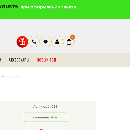
VGUST5
при оформлении заказа.
0
И
АКСЕССУАРЫ
НОВЫЙ ГОД
ный гороскоп
Артикул: 14098
В наличие:
4
шт.