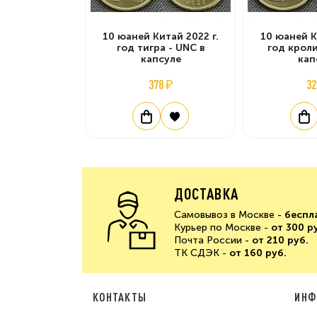
10 юаней Китай 2022 г.
10 юаней К
год тигра - UNC в
год кроли
капсуле
кап
378 ₽
32
ДОСТАВКА
Самовывоз в Москве -
беспл
Курьер по Москве -
от 300 р
Почта России -
от 210 руб.
ТК СДЭК -
от 160 руб.
КОНТАКТЫ
ИНФ