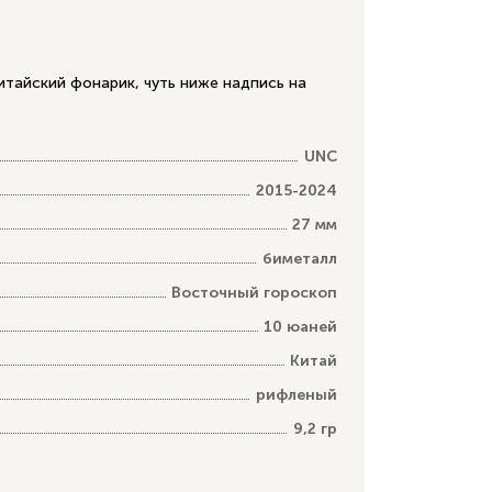
итайский фонарик, чуть ниже надпись на
UNC
2015-2024
27 мм
биметалл
Восточный гороскоп
10 юаней
Китай
рифленый
9,2 гр