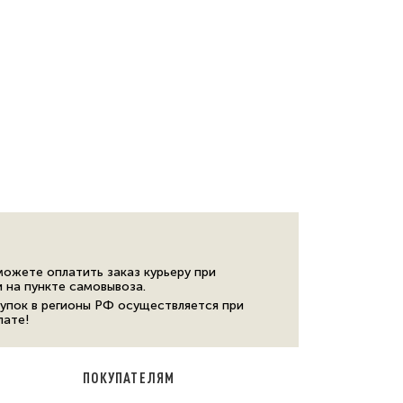
можете оплатить заказ курьеру при
и на пункте самовывоза.
упок в регионы РФ осуществляется при
лате!
ПОКУПАТЕЛЯМ