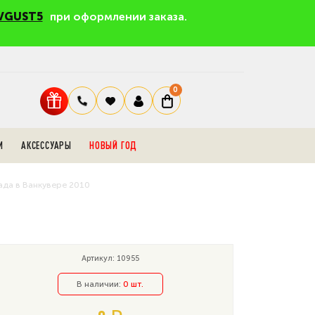
VGUST5
при оформлении заказа.
0
И
АКСЕССУАРЫ
НОВЫЙ ГОД
иада в Ванкувере 2010
Артикул: 10955
В наличии:
0 шт.