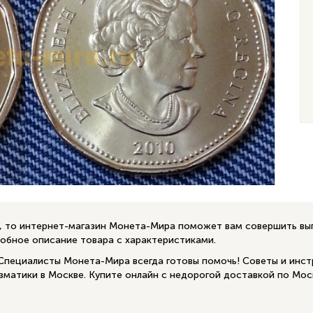
р, то интернет-магазин Монета-Мира поможет вам совершить в
робное описание товара с характеристиками.
 Специалисты Монета-Мира всегда готовы помочь! Советы и инст
изматики в Москве. Купите онлайн с недорогой доставкой по Мос