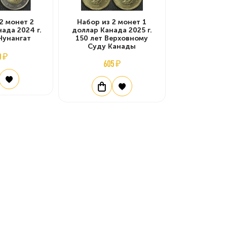
2 монет 2
Набор из 2 монет 1
ада 2024 г.
доллар Канада 2025 г.
Нунангат
150 лет Верховному
Суду Канады
0 ₽
605 ₽