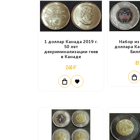
1 доллар Канада 2019 г.
Набор из
50 лет
доллара Ка
декриминализации геев
Бил
в Канаде
81
240 ₽