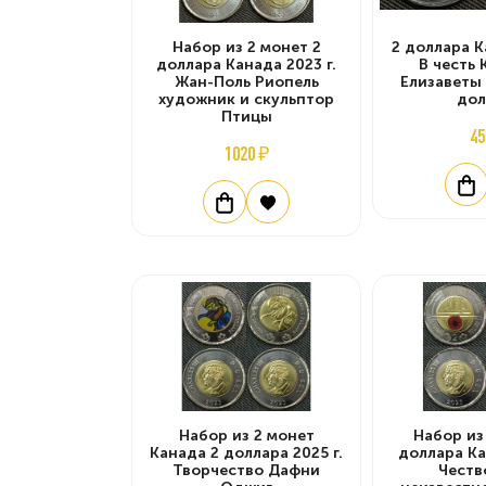
Набор из 2 монет 2
2 доллара К
доллара Канада 2023 г.
В честь
Жан-Поль Риопель
Елизаветы 
художник и скульптор
дол
Птицы
45
1020 ₽
Набор из 2 монет
Набор из
Канада 2 доллара 2025 г.
доллара Ка
Творчество Дафни
Честв