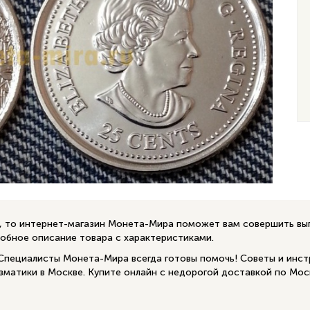
р, то интернет-магазин Монета-Мира поможет вам совершить в
робное описание товара с характеристиками.
 Специалисты Монета-Мира всегда готовы помочь! Советы и инст
изматики в Москве. Купите онлайн с недорогой доставкой по Мос