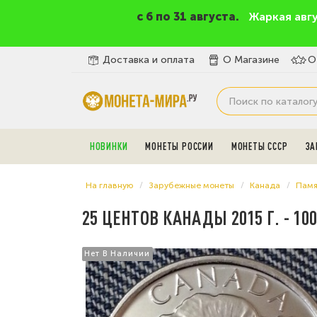
c 6 по 31 августа.
Жаркая авг
Доставка и оплата
О Магазине
О
НОВИНКИ
МОНЕТЫ РОССИИ
МОНЕТЫ СССР
ЗА
На главную
Зарубежные монеты
Канада
Памя
25 ЦЕНТОВ КАНАДЫ 2015 Г. - 
Нет В Наличии
Нет В Наличии