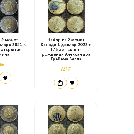
 2 монет
Набор из 2 монет
лара 2021 г.
Канада 1 доллар 2022 г.
 открытия
175 лет со дня
лина
рождения Александра
Грейама Белла
0 ₽
648 ₽