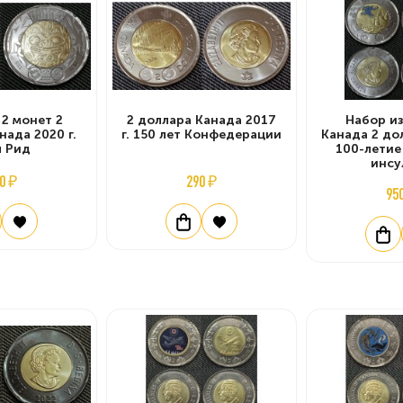
 2 монет 2
2 доллара Канада 2017
Набор из
нада 2020 г.
г. 150 лет Конфедерации
Канада 2 дол
л Рид
100-летие
инсу
0 ₽
290 ₽
95