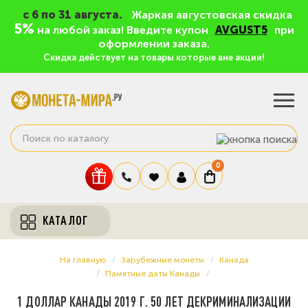
c 6 по 31 августа.
Жаркая августовская скидка
5%
на любой заказ! Введите купон
AVGUST5
при
оформлении заказа.
Скидка действует на товары которые вне акции!
0
КАТАЛОГ
На главную
Зарубежные монеты
Канада
Памятные даты Канады
1 ДОЛЛАР КАНАДЫ 2019 Г. 50 ЛЕТ ДЕКРИМИНАЛИЗАЦИИ