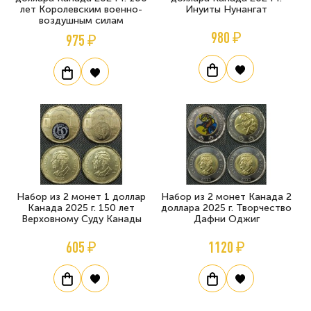
лет Королевским военно-
Инуиты Нунангат
воздушным силам
980 ₽
975 ₽
Набор из 2 монет 1 доллар
Набор из 2 монет Канада 2
Канада 2025 г. 150 лет
доллара 2025 г. Творчество
Верховному Суду Канады
Дафни Оджиг
605 ₽
1120 ₽