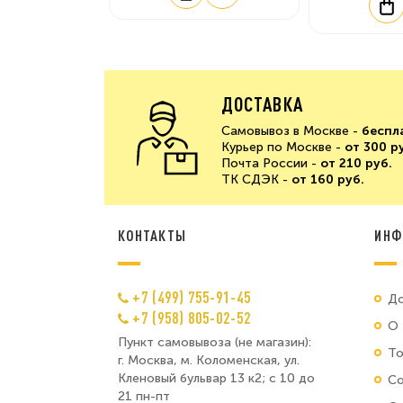
ДОСТАВКА
Самовывоз в Москве -
беспл
Курьер по Москве -
от 300 р
Почта России -
от 210 руб.
ТК СДЭК -
от 160 руб.
КОНТАКТЫ
ИНФ
+7 (499) 755-91-45
До
+7 (958) 805-02-52
О 
Пункт самовывоза (не магазин):
Т
г. Москва, м. Коломенская, ул.
Кленовый бульвар 13 к2; с 10 до
Со
21 пн-пт