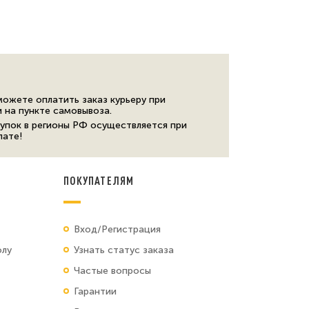
можете оплатить заказ курьеру при
и на пункте самовывоза.
упок в регионы РФ осуществляется при
лате!
ПОКУПАТЕЛЯМ
Вход/Регистрация
олу
Узнать статус заказа
Частые вопросы
Гарантии