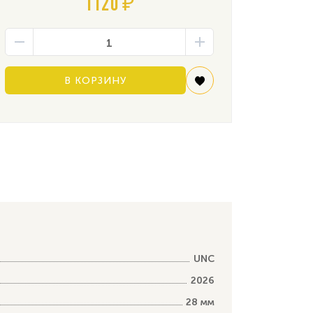
1120 ₽
В КОРЗИНУ
UNC
2026
28 мм