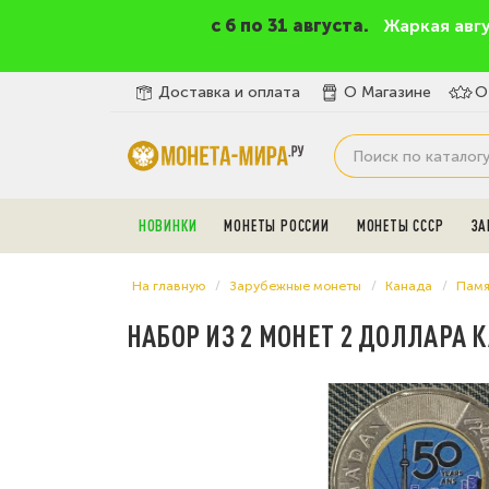
c 6 по 31 августа.
Жаркая авг
Доставка и оплата
О Магазине
О
НОВИНКИ
МОНЕТЫ РОССИИ
МОНЕТЫ СССР
ЗА
На главную
Зарубежные монеты
Канада
Памя
НАБОР ИЗ 2 МОНЕТ 2 ДОЛЛАРА 