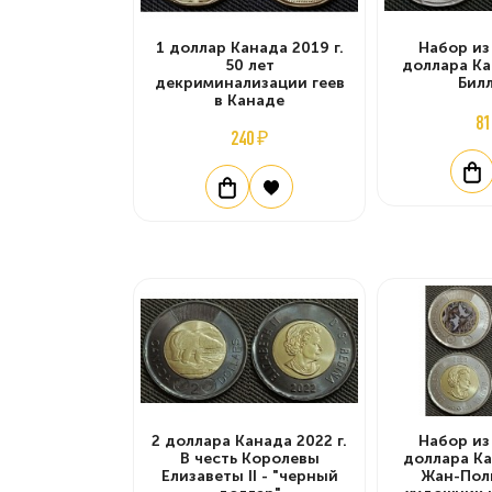
1 доллар Канада 2019 г.
Набор из
50 лет
доллара Ка
декриминализации геев
Бил
в Канаде
81
240 ₽
2 доллара Канада 2022 г.
Набор из
В честь Королевы
доллара Ка
Елизаветы II - "черный
Жан-Пол