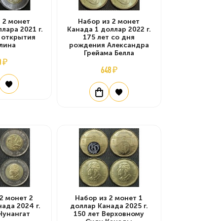
 2 монет
Набор из 2 монет
лара 2021 г.
Канада 1 доллар 2022 г.
 открытия
175 лет со дня
лина
рождения Александра
Грейама Белла
0 ₽
648 ₽
2 монет 2
Набор из 2 монет 1
ада 2024 г.
доллар Канада 2025 г.
Нунангат
150 лет Верховному