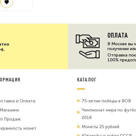
ОПЛАТА
В Москве вы 
атно
получении ил
уб.
Отправка пок
100% предоп
ОРМАЦИЯ
КАТАЛОГ
ставка и Оплата
75-летие победы в ВОВ
Магазине
Чемпионат мира по футб
2018
оп Продаж
Монеты 25 рублей
хранность монет
Юбилейные рубли СССР