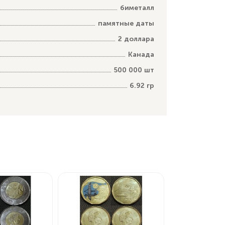
биметалл
памятные даты
2 доллара
Канада
500 000 шт
6.92 гр