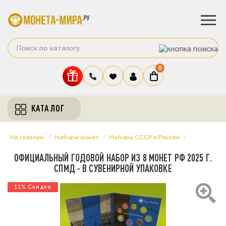
0
КАТАЛОГ
На главную
Наборы монет
Наборы СССР и России
ОФИЦИАЛЬНЫЙ ГОДОВОЙ НАБОР ИЗ 8 МОНЕТ РФ 2025 Г.
СПМД - В СУВЕНИРНОЙ УПАКОВКЕ
11% Скидка
11% Скидка