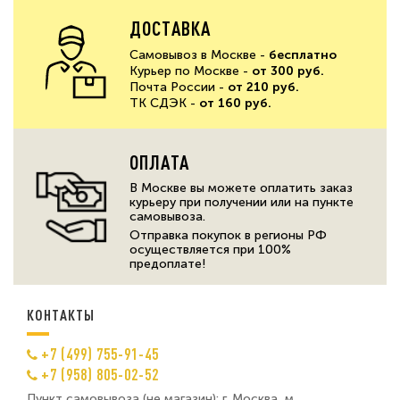
ДОСТАВКА
Самовывоз в Москве -
бесплатно
Курьер по Москве -
от 300 руб.
Почта России -
от 210 руб.
ТК СДЭК -
от 160 руб.
ОПЛАТА
В Москве вы можете оплатить заказ
курьеру при получении или на пункте
самовывоза.
Отправка покупок в регионы РФ
осуществляется при 100%
предоплате!
КОНТАКТЫ
+7 (499) 755-91-45
+7 (958) 805-02-52
Пункт самовывоза (не магазин): г. Москва, м.