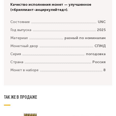
Качество исполнения монет — улучшенное
(«бриллиант-анциркулейтед»).
Состояние
UNC
Год выпуска
2025
Материал
разный по номиналам
Монетный двор
СПМД
Серия
погодовка
Страна
Россия
Монет в наборе
8
ТАК ЖЕ В ПРОДАЖЕ