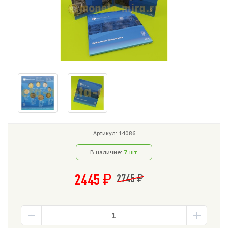
Артикул: 14086
В наличие:
7
шт.
2445 ₽
2745 ₽