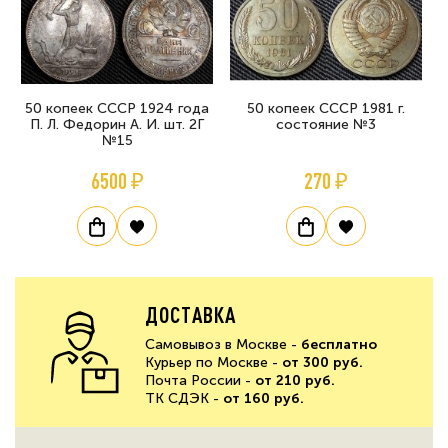
50 копеек СССР 1924 года
50 копеек СССР 1981 г.
П. Л. Федорин А. И. шт. 2Г
состояние №3
№15
6500 ₽
270 ₽
ДОСТАВКА
Самовывоз в Москве -
бесплатно
Курьер по Москве -
от 300 руб.
Почта России -
от 210 руб.
ТК СДЭК -
от 160 руб.