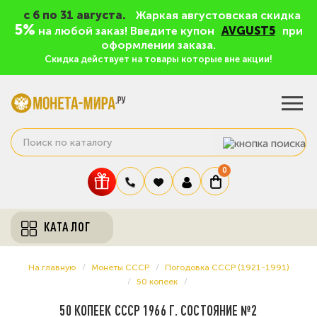
c 6 по 31 августа.
Жаркая августовская скидка
5%
на любой заказ! Введите купон
AVGUST5
при
оформлении заказа.
Скидка действует на товары которые вне акции!
0
КАТАЛОГ
На главную
Монеты СССР
Погодовка СССР (1921-1991)
50 копеек
50 КОПЕЕК СССР 1966 Г. СОСТОЯНИЕ №2