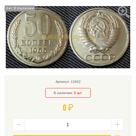
Нет В Наличии
Нет В Наличии
Артикул: 11802
В наличии:
0 шт.
0 ₽