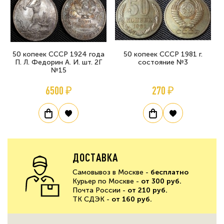
50 копеек СССР 1924 года
50 копеек СССР 1981 г.
П. Л. Федорин А. И. шт. 2Г
состояние №3
№15
6500 ₽
270 ₽
ДОСТАВКА
Самовывоз в Москве -
бесплатно
Курьер по Москве -
от 300 руб.
Почта России -
от 210 руб.
ТК СДЭК -
от 160 руб.