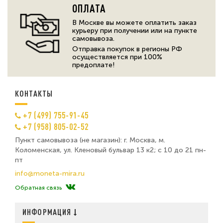
ОПЛАТА
В Москве вы можете оплатить заказ
курьеру при получении или на пункте
самовывоза.
Отправка покупок в регионы РФ
осуществляется при 100%
предоплате!
КОНТАКТЫ
+7 (499) 755-91-45
+7 (958) 805-02-52
Пункт самовывоза (не магазин): г. Москва, м.
Коломенская, ул. Кленовый бульвар 13 к2; с 10 до 21 пн-
пт
info@moneta-mira.ru
Обратная связь
ИНФОРМАЦИЯ