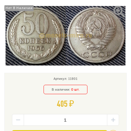
Нет В Наличии
Нет В Наличии
Артикул: 11801
В наличии:
0 шт.
405 ₽