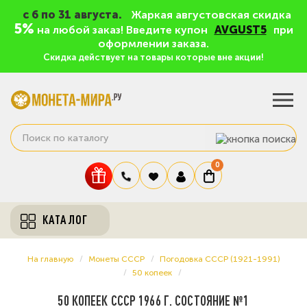
c 6 по 31 августа.
Жаркая августовская скидка
5%
на любой заказ! Введите купон
AVGUST5
при
оформлении заказа.
Скидка действует на товары которые вне акции!
0
КАТАЛОГ
На главную
Монеты СССР
Погодовка СССР (1921-1991)
50 копеек
50 КОПЕЕК СССР 1966 Г. СОСТОЯНИЕ №1