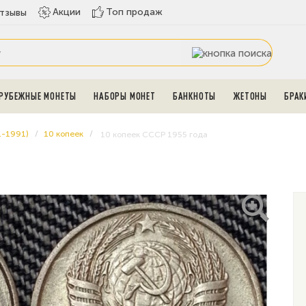
Топ продаж
Акции
тзывы
РУБЕЖНЫЕ МОНЕТЫ
НАБОРЫ МОНЕТ
БАНКНОТЫ
ЖЕТОНЫ
БРАК
1-1991)
10 копеек
10 копеек СССР 1955 года