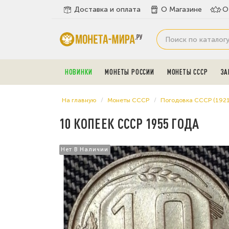
Доставка и оплата
О Магазине
О
НОВИНКИ
МОНЕТЫ РОССИИ
МОНЕТЫ СССР
ЗА
На главную
Монеты СССР
Погодовка СССР (192
10 КОПЕЕК СССР 1955 ГОДА
Нет В Наличии
Нет В Наличии