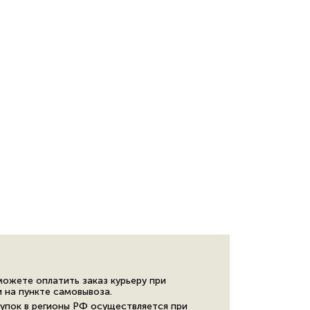
можете оплатить заказ курьеру при
и на пункте самовывоза.
упок в регионы РФ осуществляется при