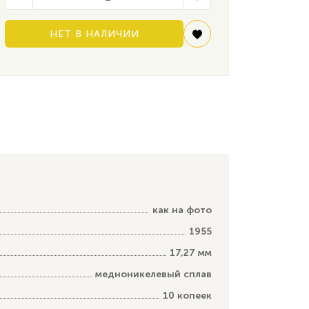
НЕТ В НАЛИЧИИ
как на фото
1955
17,27 мм
медноникелевый сплав
10 копеек