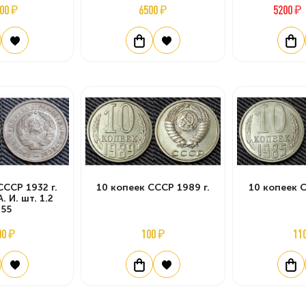
00 ₽
6500 ₽
5200 ₽
СССР 1932 г.
10 копеек СССР 1989 г.
10 копеек С
 И. шт. 1.2
55
00 ₽
100 ₽
11