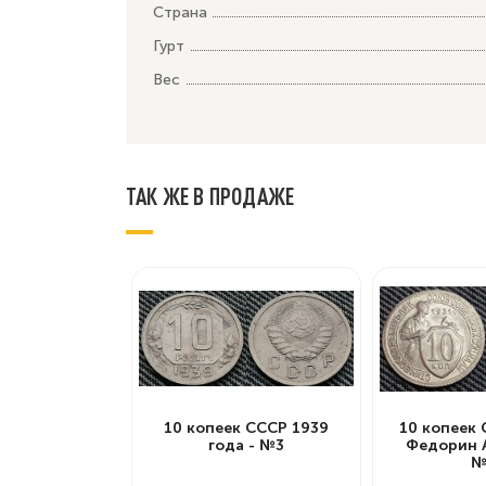
Страна
Гурт
Вес
ТАК ЖЕ В ПРОДАЖЕ
10 копеек СССР 1939
10 копеек 
года - №3
Федорин А.
№