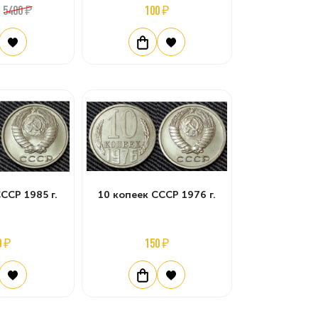
5400 ₽
100 ₽
ССР 1985 г.
10 копеек СССР 1976 г.
0 ₽
150 ₽