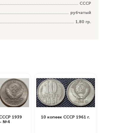
СССР
рубчатый
1,80 гр.
 СССР 1939
10 копеек СССР 1961 г.
 - №4