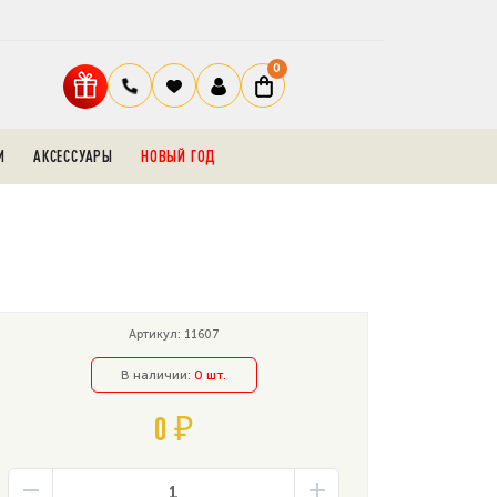
0
И
АКСЕССУАРЫ
НОВЫЙ ГОД
Артикул: 11607
В наличии:
0 шт.
0 ₽