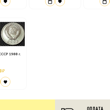
СССР 1988 г.
0 ₽
ОПЛАТА