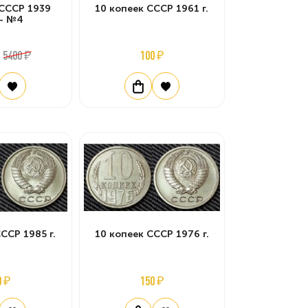
 СССР 1939
10 копеек СССР 1961 г.
 - №4
5400 ₽
100 ₽
ССР 1985 г.
10 копеек СССР 1976 г.
0 ₽
150 ₽