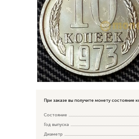
При заказе вы получите монету состояние 
Состояние
Год выпуска
Диаметр