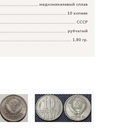
медноникелевый сплав
10 копеек
СССР
рубчатый
1,80 гр.