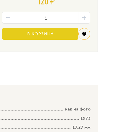
120 ₽
В КОРЗИНУ
как на фото
1973
17,27 мм