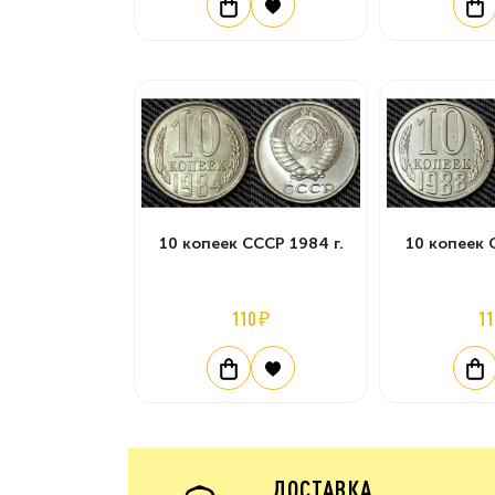
10 копеек СССР 1984 г.
10 копеек 
110 ₽
11
ДОСТАВКА