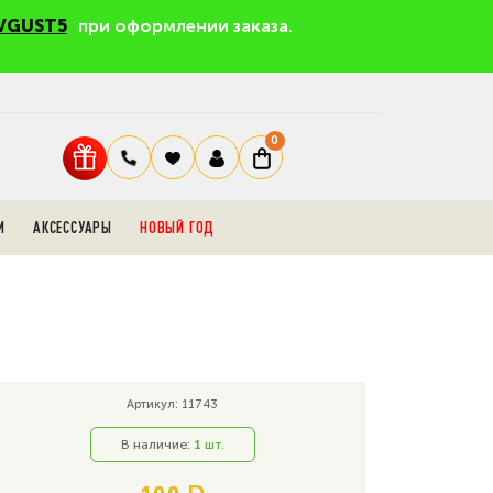
VGUST5
при оформлении заказа.
0
И
АКСЕССУАРЫ
НОВЫЙ ГОД
Артикул: 11743
В наличие:
1
шт.