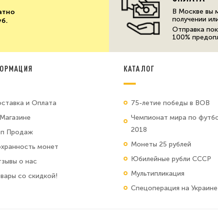
В Москве вы 
атно
получении ил
уб.
Отправка пок
100% предоп
ОРМАЦИЯ
КАТАЛОГ
ставка и Оплата
75-летие победы в ВОВ
Магазине
Чемпионат мира по футб
2018
оп Продаж
Монеты 25 рублей
хранность монет
Юбилейные рубли СССР
зывы о нас
Мультипликация
вары со скидкой!
Спецоперация на Украине