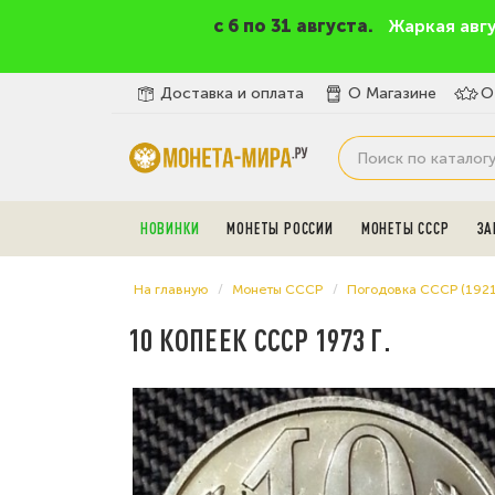
c 6 по 31 августа.
Жаркая авг
Доставка и оплата
О Магазине
О
НОВИНКИ
МОНЕТЫ РОССИИ
МОНЕТЫ СССР
ЗА
На главную
Монеты СССР
Погодовка СССР (192
10 КОПЕЕК СССР 1973 Г.