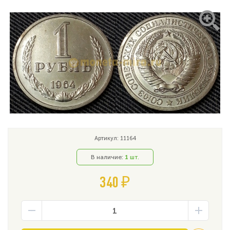
Артикул: 11164
В наличие:
1
шт.
340 ₽