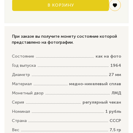
В КОРЗИНУ
При заказе вы получите монету состояние которой
представлено на фотографии.
Состояние
как на фото
Год выпуска
1964
Диаметр
27 мм
Материал
медно-никелевый сплав
Монетный двор
ЛМД
Серия
регулярный чекан
Номинал
1 рубль
Страна
СССР
Вес
7,5 гр