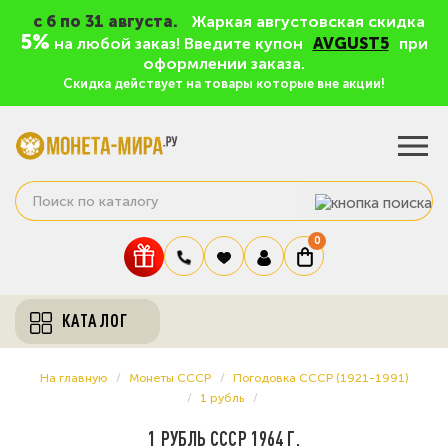
c 6 по 31 августа.
Жаркая августовская скидка
5%
на любой заказ! Введите купон
AVGUST5
при
оформлении заказа.
Скидка действует на товары которые вне акции!
0
КАТАЛОГ
На главную
Монеты СССР
Погодовка СССР (1921-1991)
1 рубль
1 РУБЛЬ СССР 1964 Г.