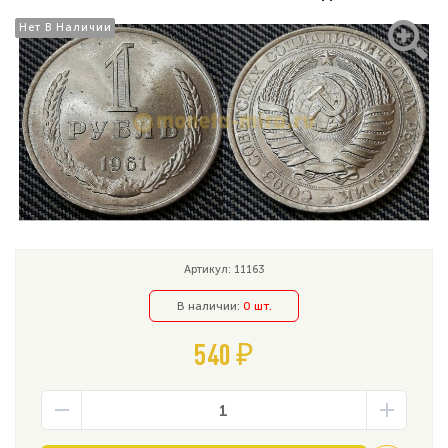
Нет В Наличии
Нет В Наличии
Артикул: 11163
В наличии:
0 шт.
540 ₽