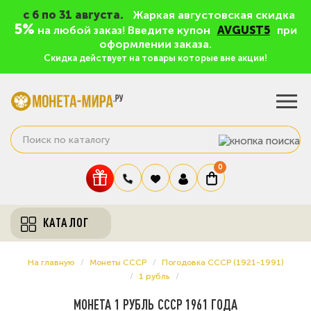
c 6 по 31 августа.
Жаркая августовская скидка
5%
на любой заказ! Введите купон
AVGUST5
при
оформлении заказа.
Скидка действует на товары которые вне акции!
0
КАТАЛОГ
На главную
Монеты СССР
Погодовка СССР (1921-1991)
1 рубль
МОНЕТА 1 РУБЛЬ СССР 1961 ГОДА