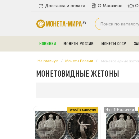
Доставка и оплата
О Магазине
О
НОВИНКИ
МОНЕТЫ РОССИИ
МОНЕТЫ СССР
ЗА
На главную
Монеты России
Монетовидные жето
МОНЕТОВИДНЫЕ ЖЕТОНЫ
proof в капсуле
Нет В Наличии