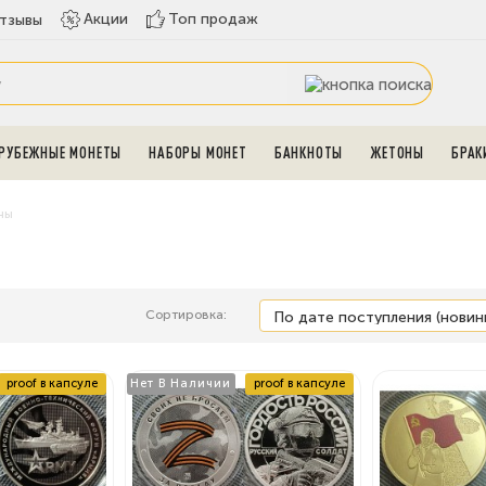
Топ продаж
Акции
тзывы
РУБЕЖНЫЕ МОНЕТЫ
НАБОРЫ МОНЕТ
БАНКНОТЫ
ЖЕТОНЫ
БРАК
ны
Сортировка:
proof в капсуле
Нет В Наличии
proof в капсуле