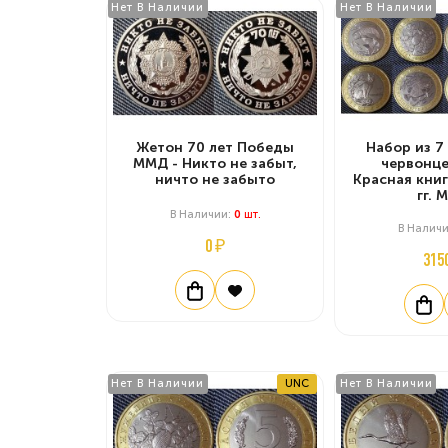
Нет В Наличии
Нет В Наличии
Жетон 70 лет Победы
Набор из 7
ММД - Никто не забыт,
червонце
ничто не забыто
Красная книг
гг. 
В Наличии:
0
Шт.
В Налич
0 ₽
315
Нет В Наличии
UNC
Нет В Наличии