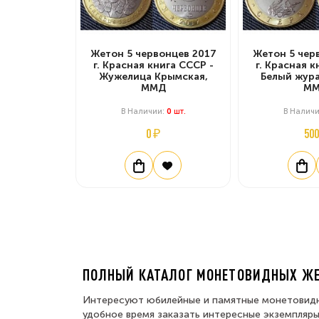
Жетон 5 червонцев 2017
Жетон 5 чер
г. Красная книга СССР -
г. Красная к
Жужелица Крымская,
Белый жура
ММД
М
В Наличии:
0
Шт.
В Налич
0 ₽
500
ПОЛНЫЙ КАТАЛОГ МОНЕТОВИДНЫХ ЖЕ
Интересуют юбилейные и памятные монетовидны
удобное время заказать интересные экземпляры