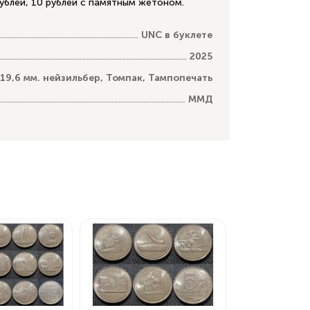
блей, 10 рублей с памятным жетоном​.
UNC в буклете
2025
19,6 мм. нейзильбер, Томпак, Тампопечать
ММД