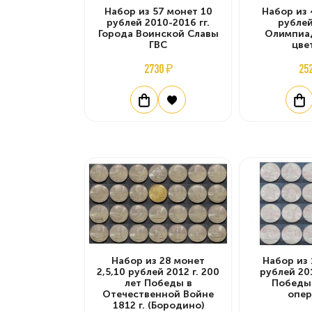
Набор из 57 монет 10
Набор из 
рублей 2010-2016 гг.
рублей
Города Воинской Славы
Олимпиад
ГВС
цве
2730 ₽
25
Набор из 28 монет
Набор из 
2,5,10 рублей 2012 г. 200
рублей 201
лет Победы в
Победы
Отечественной Войне
опер
1812 г. (Бородино)