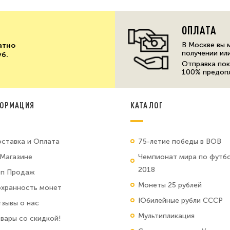
ОПЛАТА
В Москве вы 
атно
получении ил
уб.
Отправка пок
100% предоп
ОРМАЦИЯ
КАТАЛОГ
ставка и Оплата
75-летие победы в ВОВ
Магазине
Чемпионат мира по футб
2018
оп Продаж
Монеты 25 рублей
хранность монет
Юбилейные рубли СССР
зывы о нас
Мультипликация
вары со скидкой!