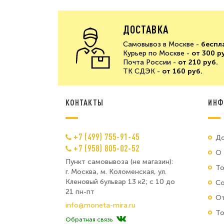
ДОСТАВКА
Самовывоз в Москве -
беспл
Курьер по Москве -
от 300 р
Почта России -
от 210 руб.
ТК СДЭК -
от 160 руб.
КОНТАКТЫ
ИНФ
+7 (499) 755-91-45
До
+7 (958) 805-02-52
О 
Пункт самовывоза (не магазин):
Т
г. Москва, м. Коломенская, ул.
Кленовый бульвар 13 к2; с 10 до
Со
21 пн-пт
От
info@moneta-mira.ru
То
Обратная связь