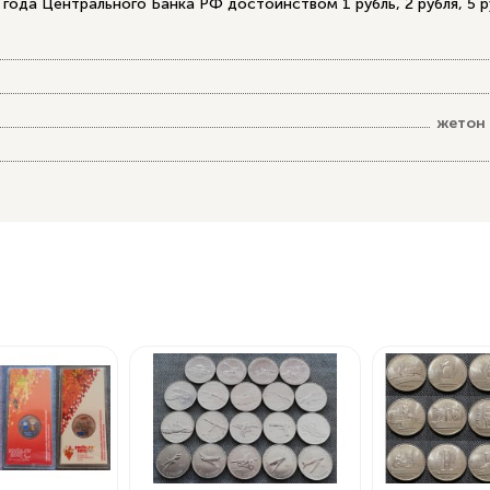
ода Центрального Банка РФ достоинством 1 рубль, 2 рубля, 5 ру
жетон 