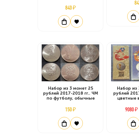
84
840 ₽
Набор из 3 монет 25
Набор из 
рублей 2017-2018 гг.. ЧМ
рублей 2017
по футболу, обычные
цветные 
150 ₽
9080 ₽