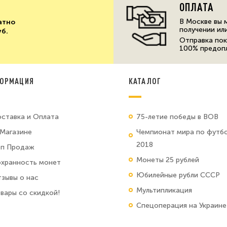
ОПЛАТА
В Москве вы 
атно
получении ил
уб.
Отправка пок
100% предоп
ОРМАЦИЯ
КАТАЛОГ
ставка и Оплата
75-летие победы в ВОВ
Магазине
Чемпионат мира по футб
2018
оп Продаж
Монеты 25 рублей
хранность монет
Юбилейные рубли СССР
зывы о нас
Мультипликация
вары со скидкой!
Спецоперация на Украине