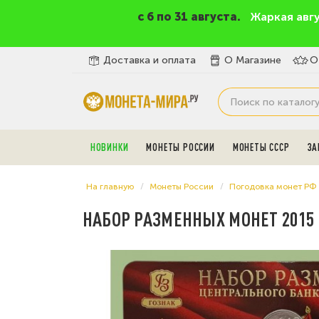
c 6 по 31 августа.
Жаркая авг
Доставка и оплата
О Магазине
О
НОВИНКИ
МОНЕТЫ РОССИИ
МОНЕТЫ СССР
ЗА
На главную
Монеты России
Погодовка монет РФ
НАБОР РАЗМЕННЫХ МОНЕТ 2015 