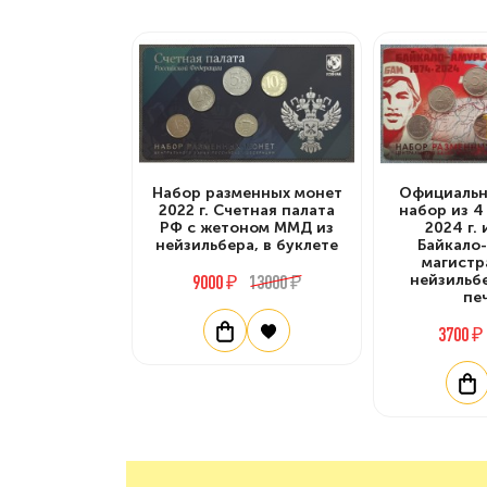
Набор разменных монет
Официальн
2022 г. Счетная палата
набор из 
РФ с жетоном ММД из
2024 г.
нейзильбера, в буклете
Байкало
магистр
9000 ₽
13000 ₽
нейзильб
пе
3700 ₽