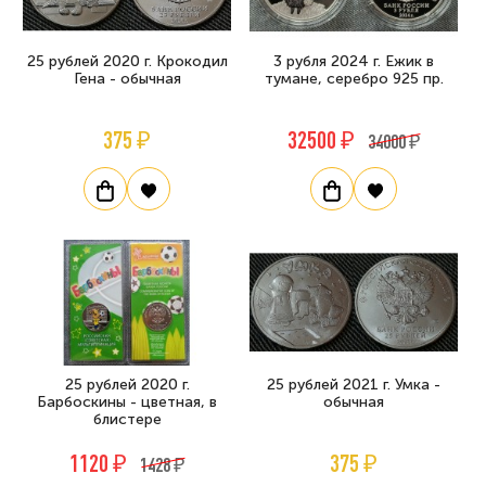
25 рублей 2020 г. Крокодил
3 рубля 2024 г. Ежик в
Гена - обычная
тумане, серебро 925 пр.
375 ₽
32500 ₽
34000 ₽
25 рублей 2020 г.
25 рублей 2021 г. Умка -
Барбоскины - цветная, в
обычная
блистере
1120 ₽
375 ₽
1428 ₽