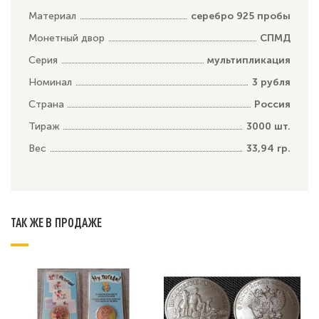
Материал
серебро 925 пробы
Монетный двор
СПМД
Серия
мультипликация
Номинал
3 рубля
Страна
Россия
Тираж
3000 шт.
Вес
33,94 гр.
ТАК ЖЕ В ПРОДАЖЕ