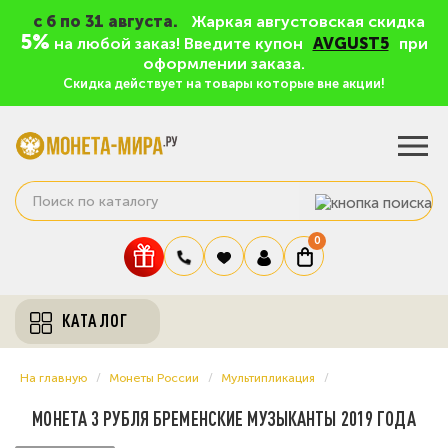
c 6 по 31 августа.
Жаркая августовская скидка
5%
на любой заказ! Введите купон
AVGUST5
при
оформлении заказа.
Скидка действует на товары которые вне акции!
0
КАТАЛОГ
На главную
Монеты России
Мультипликация
МОНЕТА 3 РУБЛЯ БРЕМЕНСКИЕ МУЗЫКАНТЫ 2019 ГОДА