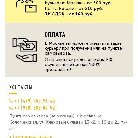
Курьер по Москве -
от 300 руб.
Почта России -
от 210 руб.
ТК СДЭК -
от 160 руб.
ОПЛАТА
В Москве вы можете оплатить заказ
курьеру при получении или на пункте
самовывоза.
Отправка покупок в регионы РФ
осуществляется при 100%
предоплате!
КОНТАКТЫ
+7 (499) 755-91-45
+7 (958) 805-02-52
Пункт самовывоза (не магазин): г. Москва, м.
Коломенская, ул. Кленовый бульвар 13 к2; с 10 до 21 пн-
пт
info@moneta-mira.ru