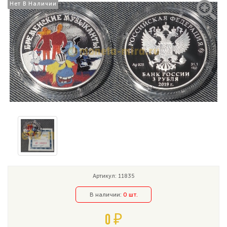
Нет В Наличии
Нет В Наличии
Артикул: 11835
В наличии:
0 шт.
0 ₽