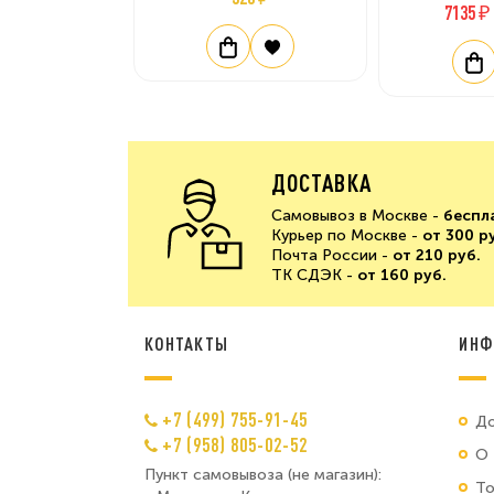
7135 ₽
ДОСТАВКА
Самовывоз в Москве -
беспл
Курьер по Москве -
от 300 р
Почта России -
от 210 руб.
ТК СДЭК -
от 160 руб.
КОНТАКТЫ
ИНФ
+7 (499) 755-91-45
До
+7 (958) 805-02-52
О 
Пункт самовывоза (не магазин):
Т