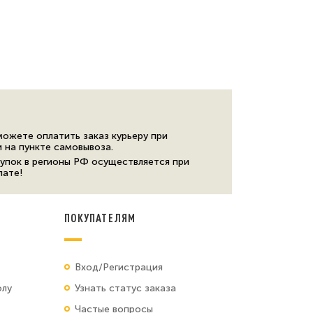
можете оплатить заказ курьеру при
и на пункте самовывоза.
упок в регионы РФ осуществляется при
лате!
ПОКУПАТЕЛЯМ
Вход/Регистрация
олу
Узнать статус заказа
Частые вопросы