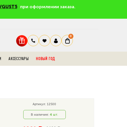
VGUST5
при оформлении заказа.
0
И
АКСЕССУАРЫ
НОВЫЙ ГОД
Артикул: 12500
В наличие:
4
шт.