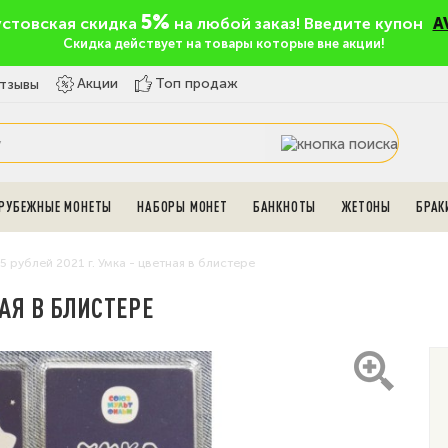
5%
устовская скидка
на любой заказ! Введите купон
A
Скидка действует на товары которые вне акции!
Топ продаж
Акции
тзывы
РУБЕЖНЫЕ МОНЕТЫ
НАБОРЫ МОНЕТ
БАНКНОТЫ
ЖЕТОНЫ
БРАК
5 рублей 2021 г. Умка - цветная в блистере
НАЯ В БЛИСТЕРЕ