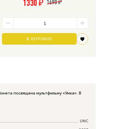
1330 ₽
1690 ₽
В КОРЗИНУ
Монета посвящена мультфильму «Умка». В
UNC