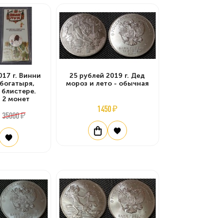
017 г. Винни
25 рублей 2019 г. Дед
 богатыря,
мороз и лето - обычная
 блистере.
 2 монет
1450 ₽
35000 ₽