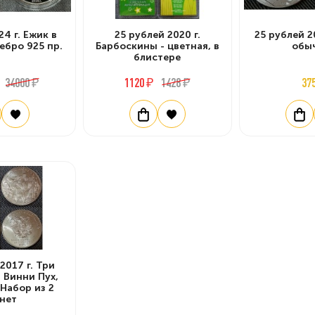
24 г. Ежик в
25 рублей 2020 г.
25 рублей 20
ебро 925 пр.
Барбоскины - цветная, в
обы
блистере
34000 ₽
1120 ₽
1428 ₽
37
2017 г. Три
 Винни Пух,
Набор из 2
нет