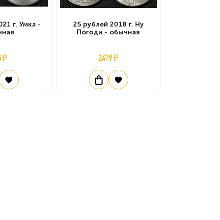
21 г. Умка -
25 рублей 2018 г. Ну
чная
Погоди - обычная
5 ₽
2419 ₽