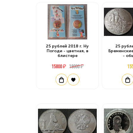
25 рублей 2018 г. Ну
25 рубле
Погоди - цветная, в
Бременски
блистере
- об
15800 ₽
18000 ₽
15