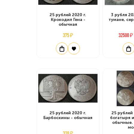
25 рублей 2020 г.
3 рубля 20
Крокодил Гена -
тумане, сер
обычная
375 ₽
32500 ₽
25 рублей 2020 г.
25 рублей 
Барбоскины - обычная
богатыря и
обычные. 
мо
320 ₽