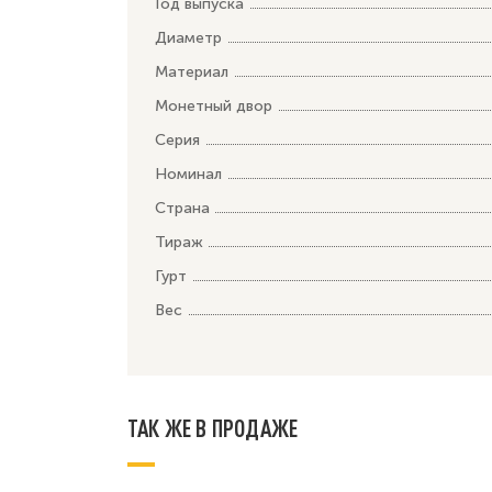
Год выпуска
Диаметр
Материал
Монетный двор
Серия
Номинал
Страна
Тираж
Гурт
Вес
ТАК ЖЕ В ПРОДАЖЕ