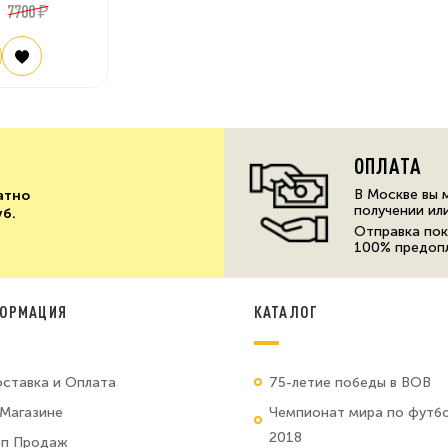
7700 ₽
ОПЛАТА
В Москве вы 
атно
получении ил
уб.
Отправка пок
100% предоп
ОРМАЦИЯ
КАТАЛОГ
ставка и Оплата
75-летие победы в ВОВ
Магазине
Чемпионат мира по футб
2018
оп Продаж