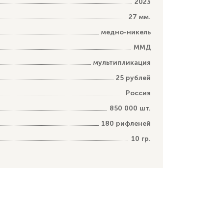
2023
27 мм.
медно-никель
ММД
мультипликация
25 рублей
Россия
850 000 шт.
180 рифленей
10 гр.