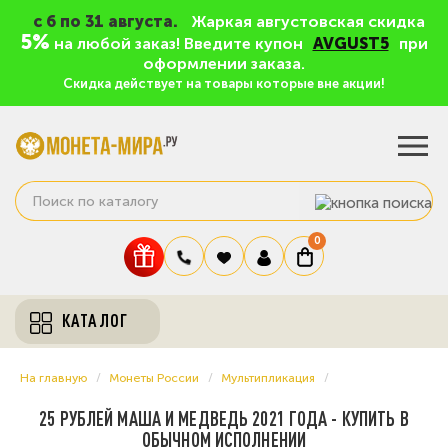
c 6 по 31 августа.
Жаркая августовская скидка
5%
на любой заказ! Введите купон
AVGUST5
при
оформлении заказа.
Скидка действует на товары которые вне акции!
0
КАТАЛОГ
На главную
Монеты России
Мультипликация
25 РУБЛЕЙ МАША И МЕДВЕДЬ 2021 ГОДА - КУПИТЬ В
ОБЫЧНОМ ИСПОЛНЕНИИ