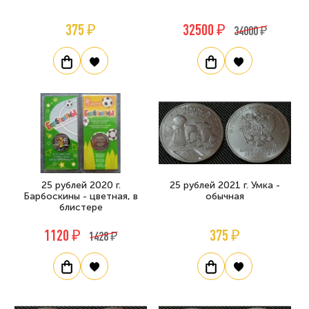
375 ₽
32500 ₽
34000 ₽
25 рублей 2020 г.
25 рублей 2021 г. Умка -
Барбоскины - цветная, в
обычная
блистере
1120 ₽
375 ₽
1428 ₽