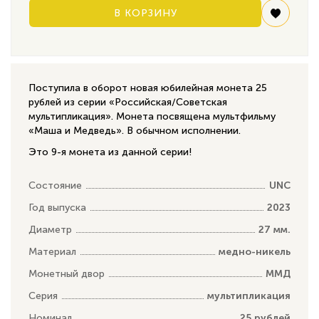
В КОРЗИНУ
Поступила в оборот новая юбилейная монета 25
рублей из серии «Российская/Советская
мультипликация». Монета посвящена мультфильму
«Маша и Медведь». В обычном исполнении.
Это 9-я монета из данной серии!
Состояние
UNC
Год выпуска
2023
Диаметр
27 мм.
Материал
медно-никель
Монетный двор
ММД
Серия
мультипликация
Номинал
25 рублей