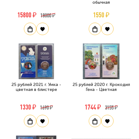
обычная
15800 ₽
1550 ₽
18000 ₽
25 рублей 2021 г. Умка -
25 рублей 2020 г. Крокодил
цветная в блистере
Гена - Цветная
1330 ₽
1744 ₽
1690 ₽
3155 ₽