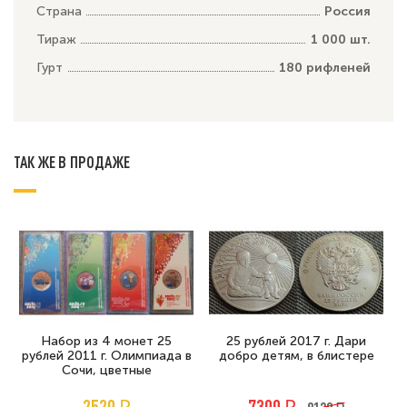
Страна
Россия
Тираж
1 000 шт.
Гурт
180 рифленей
ТАК ЖЕ В ПРОДАЖЕ
Набор из 4 монет 25
25 рублей 2017 г. Дари
рублей 2011 г. Олимпиада в
добро детям, в блистере
Сочи, цветные
2520 ₽
7300 ₽