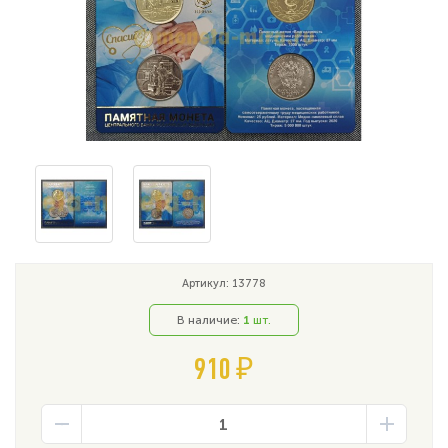
Артикул: 13778
В наличие:
1
шт.
910 ₽