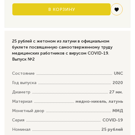
В КОРЗИНУ
25 рублей с жетоном из латуни в официальном
буклете посвященную самоотверженному труду
медицинских работников с вирусом COVID-19.
Выпуск №2
Состояние
UNC
Год выпуска
2020
Диаметр
27 мм.
Материал
медно-никель, латунь
Монетный двор
ММД
Серия
COVID-19
Номинал
25 рублей